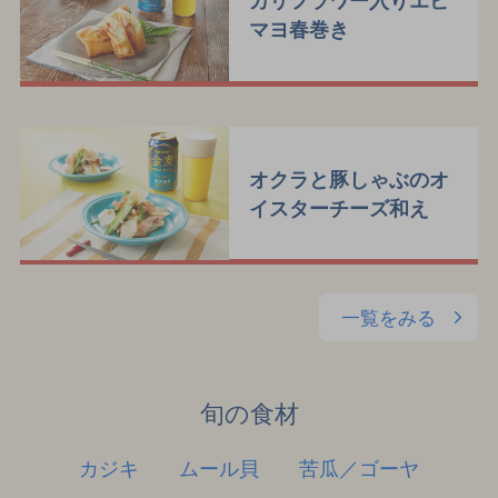
カリフラワー入りエビ
マヨ春巻き
オクラと豚しゃぶのオ
イスターチーズ和え
一覧をみる
旬の食材
カジキ
ムール貝
苦瓜／ゴーヤ