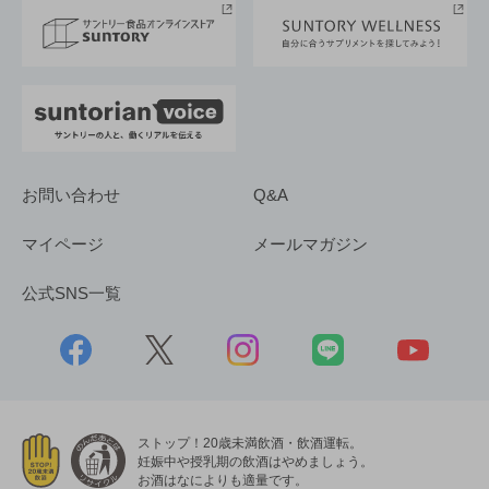
採用情報
お問い合わせ
Q&A
マイページ
メールマガジン
公式SNS一覧
ストップ！20歳未満飲酒・飲酒運転。
妊娠中や授乳期の飲酒はやめましょう。
お酒はなによりも適量です。