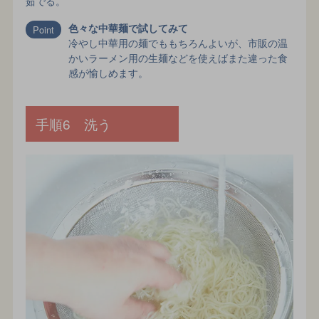
茹でる。
色々な中華麺で試してみて
冷やし中華用の麺でももちろんよいが、市販の温
かいラーメン用の生麺などを使えばまた違った食
感が愉しめます。
手順6 洗う