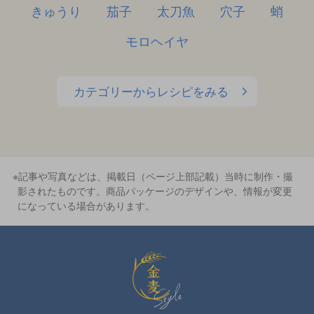
きゅうり
茄子
太刀魚
穴子
蛸
モロヘイヤ
カテゴリーからレシピをみる
※記事や写真などは、掲載日（ページ上部記載）当時に制作・撮
影されたものです。商品パッケージのデザインや、情報が変更
になっている場合があります。
金麦スタイル