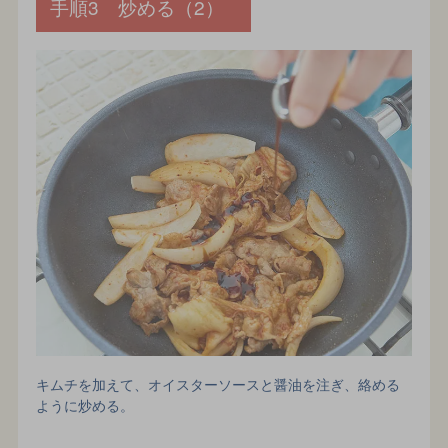
手順3 炒める（2）
キムチを加えて、オイスターソースと醤油を注ぎ、絡める
ように炒める。