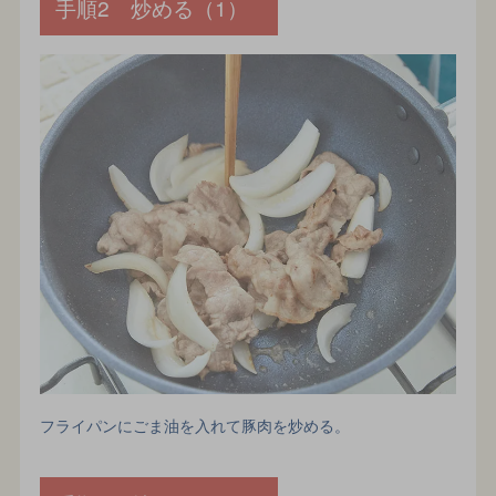
手順2 炒める（1）
フライパンにごま油を入れて豚肉を炒める。