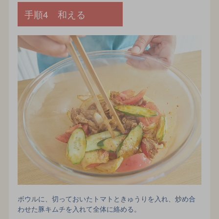
手順4 和える
ボウルに、切っておいたトマトときゅうりを入れ、炒め合
わせた豚キムチを入れて全体に絡める。