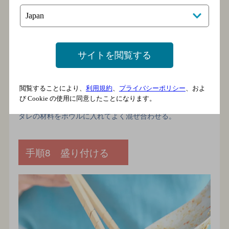
サイトを閲覧する
閲覧することにより、
利用規約
、
プライバシーポリシー
、およ
び Cookie の使用に同意したことになります。
タレの材料をボウルに入れてよく混ぜ合わせる。
手順8 盛り付ける