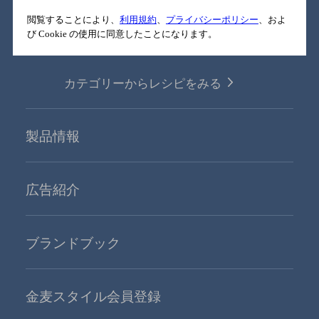
箸やすめコラム
閲覧することにより、
利用規約
、
プライバシーポリシー
、およ
び Cookie の使用に同意したことになります。
ごはんとおつまみレシピ
カテゴリーからレシピをみる
製品情報
広告紹介
ブランドブック
金麦スタイル会員登録