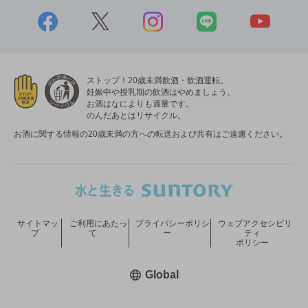
ストップ！20歳未満飲酒・飲酒運転。
妊娠中や授乳期の飲酒はやめましょう。
お酒はなによりも適量です。
のんだあとはリサイクル。
お酒に関する情報の20歳未満の方への転送および共有はご遠慮ください。
サイトマッ
ご利用にあたっ
プライバシーポリシ
ウェブアクセシビリ
プ
て
ー
ティ
ポリシー
新しいウィンドウで開く
Global