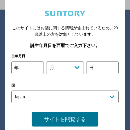
になっている場合があります。
金麦スタイル
このサイトにはお酒に関する情報が含まれているため、
20
歳以上の方を対象としています。
誕生年月日を西暦でご入力下さい。
生年月日
金麦のこと
年
月
日
四季の味わい
国
金麦のこだわり
家時間をたのしむ
サイトを閲覧する