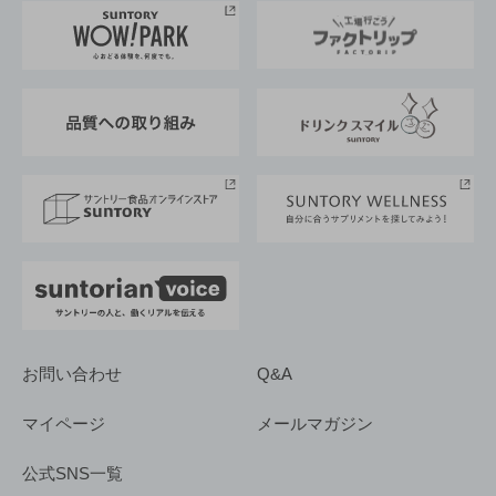
地域情報
サントリーサンバーズ大阪
サントリーが考えるサステナビリティ経営
企業概要
東京サントリーサンゴリアス
ESG情報ポータル
グループ企業一覧
サントリースポーツ
サステナビリティストーリーズ
事業所一覧
採用情報
お問い合わせ
Q&A
マイページ
メールマガジン
公式SNS一覧