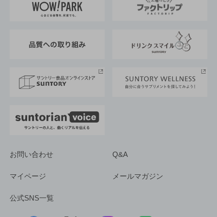
地域情報
サントリーサンバーズ大阪
サントリーが考えるサステナビリティ経営
企業概要
東京サントリーサンゴリアス
ESG情報ポータル
グループ企業一覧
サントリースポーツ
サステナビリティストーリーズ
事業所一覧
採用情報
お問い合わせ
Q&A
マイページ
メールマガジン
公式SNS一覧