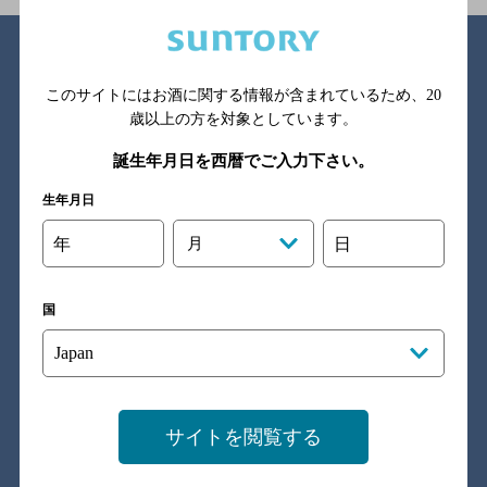
金麦スタイル
このサイトにはお酒に関する情報が含まれているため、
20
歳以上の方を対象としています。
誕生年月日を西暦でご入力下さい。
生年月日
金麦のこと
年
月
日
四季の味わい
国
金麦のこだわり
家時間をたのしむ
サイトを閲覧する
箸やすめコラム