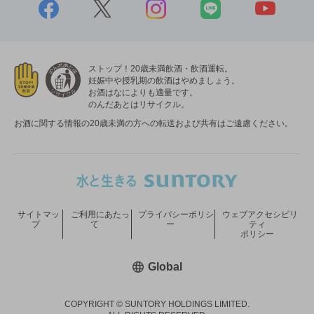
ストップ！20歳未満飲酒・飲酒運転。
妊娠中や授乳期の飲酒はやめましょう。
お酒はなによりも適量です。
のんだあとはリサイクル。
お酒に関する情報の20歳未満の方への転送および共有はご遠慮ください。
サイトマッ
ご利用にあたっ
プライバシーポリシ
ウェブアクセシビリ
プ
て
ー
ティ
ポリシー
新しいウィンドウで開く
Global
COPYRIGHT © SUNTORY HOLDINGS LIMITED.