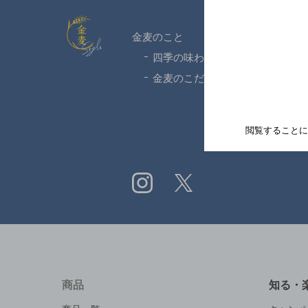
金麦スタイル
金麦のこと
四季の味わい
金麦のこだわり
閲覧することに
Instagram
X
商品
知る・