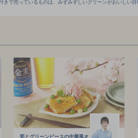
付きで売っているものは、みずみずしいグリーンがおいしい目
）
筍とグリーンピースの中華風オ