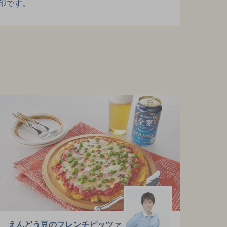
印です。
えんどう豆のフレンチピッツァ