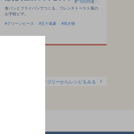
食パンとフライパンでつくる、フレンチトースト風の
お手軽ピザ。
グリーンピース
五十嵐豪
焼き物
カテゴリーからレシピをみる
ります。