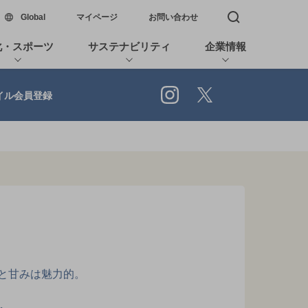
新しいウィンドウで開く
Global
マイページ
お問い合わせ
検索窓を開く
化・スポーツ
サステナビリティ
企業情報
Instagram
X
イル会員登録
と甘みは魅力的。