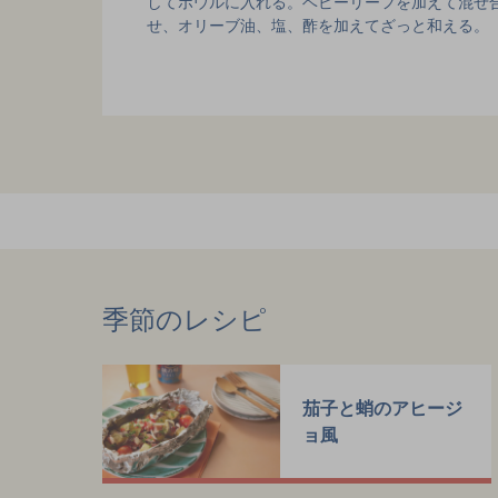
してボウルに入れる。ベビーリーフを加えて混ぜ
せ、オリーブ油、塩、酢を加えてざっと和える。
季節のレシピ
茄子と蛸のアヒージ
ョ風