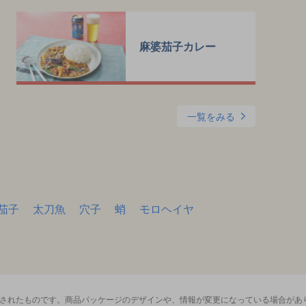
麻婆茄子カレー
一覧をみる
茄子
太刀魚
穴子
蛸
モロヘイヤ
影されたものです。商品パッケージのデザインや、情報が変更になっている場合があ