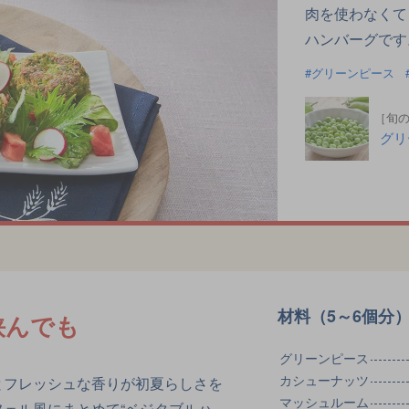
肉を使わなくて
ハンバーグです
グリーンピース
［旬
グリ
材料（5～6個分
挟んでも
グリーンピース
カシューナッツ
とフレッシュな香りが初夏らしさを
マッシュルーム
ェル風にまとめて“ベジタブルハ