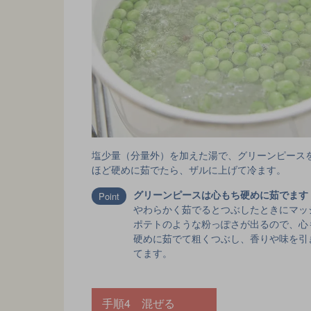
塩少量（分量外）を加えた湯で、グリーンピース
ほど硬めに茹でたら、ザルに上げて冷ます。
グリーンピースは心もち硬めに茹でます
やわらかく茹でるとつぶしたときにマッ
ポテトのような粉っぽさが出るので、心
硬めに茹でて粗くつぶし、香りや味を引
てます。
手順4 混ぜる