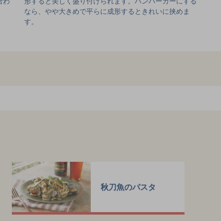
合わ
形すると美しく盛り付けられます。ハンバーガーにする
なら、やや大きめで平らに成形するときれいに挟めま
す。
秋刀魚のパスタ