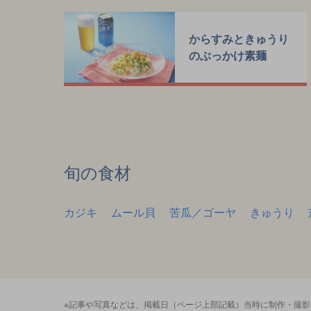
からすみときゅうり
のぶっかけ素麺
旬の食材
カジキ
ムール貝
苦瓜／ゴーヤ
きゅうり
※記事や写真などは、掲載日（ページ上部記載）当時に制作・撮