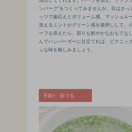
ンバーグ”をつくってみませんか。豆はさっ
ッツで歯応えとボリューム感、マッシュル
加えるミントがグリーン感を後押しして、
ーフを添えたら、彩りも鮮やかなおもてな
んでハンバーガーに仕立てれば、ピクニッ
ュな味を愉しみましょう。
手順1 茹でる