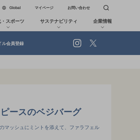
新しいウィンドウで開く
Global
マイページ
お問い合わせ
検索窓を開く
化・スポーツ
サステナビリティ
企業情報
Instagram
X
イル会員登録
ンピースのベジバーグ
のマッシュにミントを添えて、ファラフェル