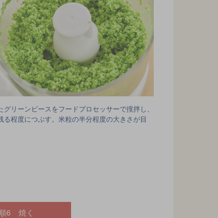
たグリーンピースをフードプロセッサーで撹拌し、
残る程度につぶす。米粒の半分程度の大きさが目
順6 焼く