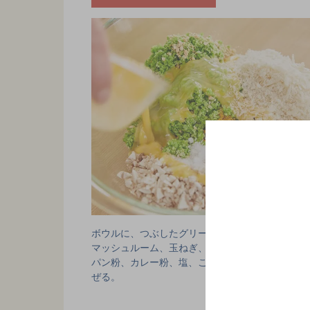
ボウルに、つぶしたグリーンピースと砕いたナッ
マッシュルーム、玉ねぎ、にんにく、ミント、溶
パン粉、カレー粉、塩、こしょうを合わせ、手で
ぜる。