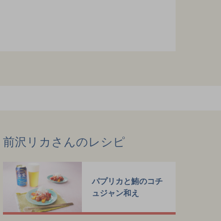
前沢リカさんのレシピ
パプリカと鮪のコチ
ュジャン和え