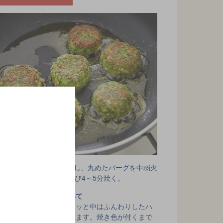
イパンにオリーブ油を熱し、丸めたバーグを中弱火
～5分焼いたら裏返し、再び4～5分焼く。
油はやや多めに引いて
その方が、外はカリッと中はふんわりしたハ
ンバーグに仕上がります。焼き色が付くまで