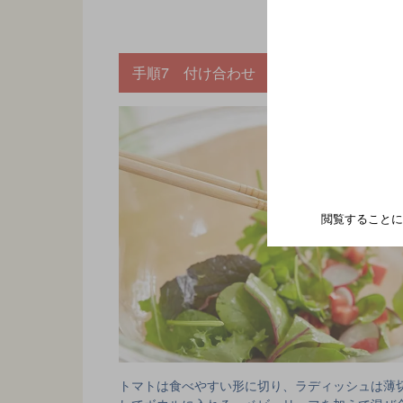
手順7 付け合わせ
閲覧することに
トマトは食べやすい形に切り、ラディッシュは薄