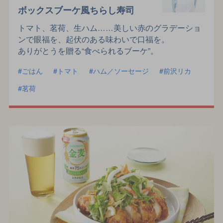
ボックスブーケ風ちらし寿司
トマト、茗荷、生ハム……美しい赤のグラデーショ
ンで眼福を、起伏のある味わいで口福を。
ありがとうを贈る“食べられるブーケ”。
ごはん
トマト
ハム／ソーセージ
前沢リカ
茗荷