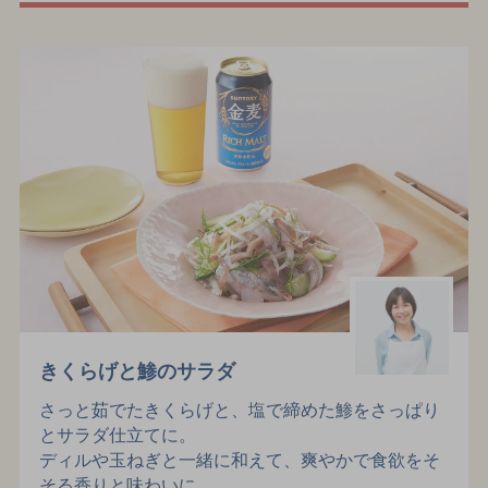
きくらげと鯵のサラダ
さっと茹でたきくらげと、塩で締めた鯵をさっぱり
とサラダ仕立てに。
ディルや玉ねぎと一緒に和えて、爽やかで食欲をそ
そる香りと味わいに。