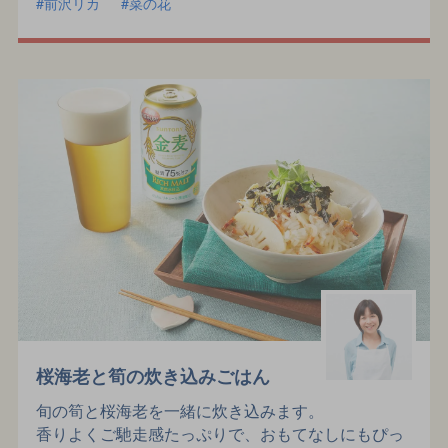
前沢リカ
菜の花
桜海老と筍の炊き込みごはん
旬の筍と桜海老を一緒に炊き込みます。
香りよくご馳走感たっぷりで、おもてなしにもぴっ