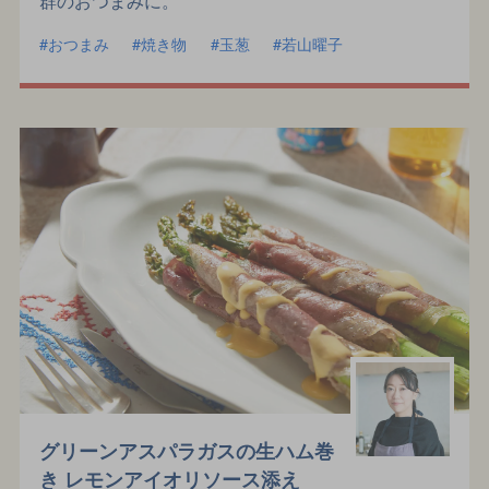
おつまみ
焼き物
玉葱
若山曜子
グリーンアスパラガスの生ハム巻
き レモンアイオリソース添え