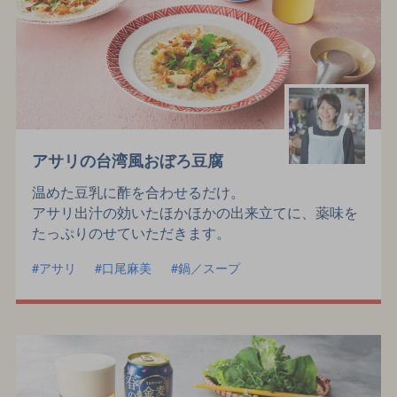
アサリの台湾風おぼろ豆腐
温めた豆乳に酢を合わせるだけ。
アサリ出汁の効いたほかほかの出来立てに、薬味を
たっぷりのせていただきます。
アサリ
口尾麻美
鍋／スープ