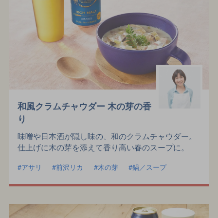
和風クラムチャウダー 木の芽の香
り
味噌や日本酒が隠し味の、和のクラムチャウダー。
仕上げに木の芽を添えて香り高い春のスープに。
アサリ
前沢リカ
木の芽
鍋／スープ