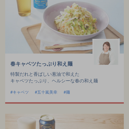
春キャベツたっぷり和え麺
特製だれと香ばしい葱油で和えた
キャベツたっぷり、ヘルシーな春の和え麺
キャベツ
五十嵐美幸
麺