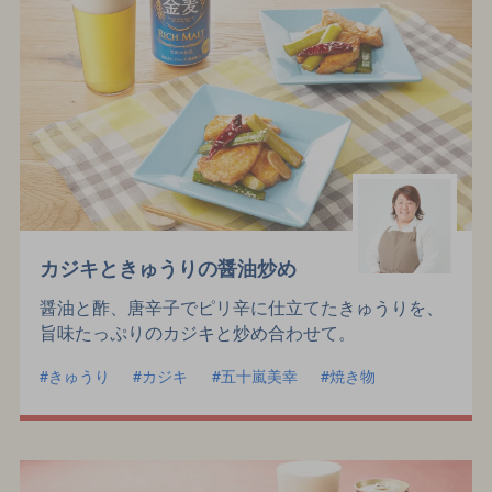
カジキときゅうりの醤油炒め
醤油と酢、唐辛子でピリ辛に仕立てたきゅうりを、
旨味たっぷりのカジキと炒め合わせて。
きゅうり
カジキ
五十嵐美幸
焼き物