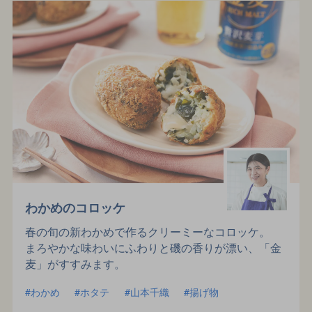
わかめのコロッケ
春の旬の新わかめで作るクリーミーなコロッケ。
まろやかな味わいにふわりと磯の香りが漂い、
「金
麦」がすすみます。
わかめ
ホタテ
山本千織
揚げ物