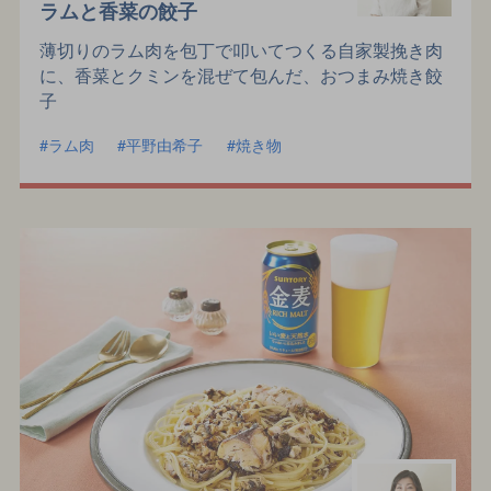
ラムと香菜の餃子
薄切りのラム肉を包丁で叩いてつくる自家製挽き肉
に、香菜とクミンを混ぜて包んだ、おつまみ焼き餃
子
ラム肉
平野由希子
焼き物