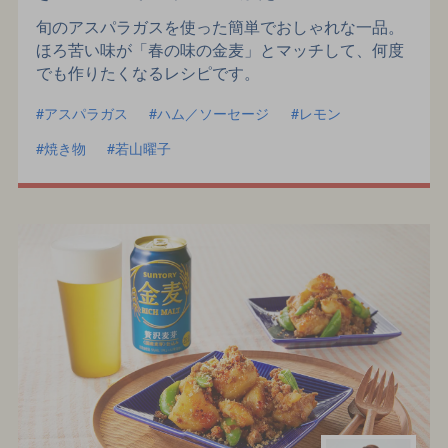
旬のアスパラガスを使った簡単でおしゃれな一品。
ほろ苦い味が「春の味の金麦」とマッチして、何度
でも作りたくなるレシピです。
アスパラガス
ハム／ソーセージ
レモン
焼き物
若山曜子