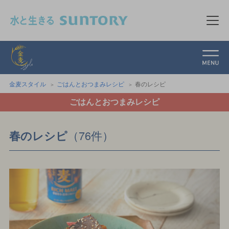
このページの本文へ移動
メニ
金麦スタイル
金麦スタイル
ごはんとおつまみレシピ
春のレシピ
ごはんとおつまみレシピ
（76件）
春のレシピ