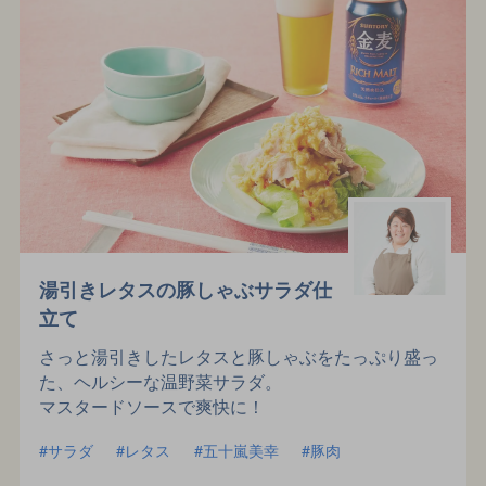
湯引きレタスの豚しゃぶサラダ仕
立て
さっと湯引きしたレタスと豚しゃぶをたっぷり盛っ
た、ヘルシーな温野菜サラダ。
マスタードソースで爽快に！
サラダ
レタス
五十嵐美幸
豚肉