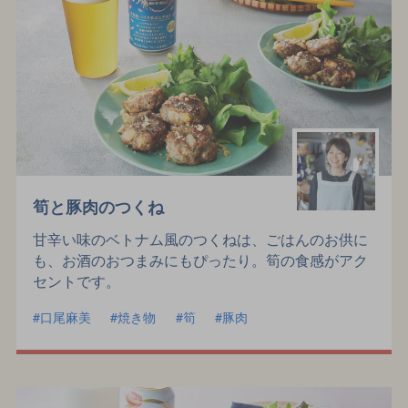
筍と豚肉のつくね
甘辛い味のベトナム風のつくねは、ごはんのお供に
も、お酒のおつまみにもぴったり。筍の食感がアク
セントです。
口尾麻美
焼き物
筍
豚肉