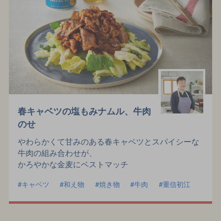
春キャベツの塩もみナムル、牛肉
のせ
やわらかくて甘みのある春キャベツとスパイシーな
牛肉の組み合わせが、
かろやかな金麦にベストマッチ
キャベツ
和え物
焼き物
牛肉
重信初江