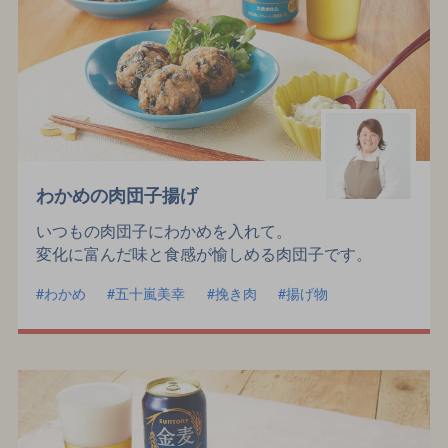
わかめの肉団子揚げ
いつもの肉団子にわかめを入れて。
変化に富んだ味と食感が愉しめる肉団子です。
わかめ
五十嵐美幸
挽き肉
揚げ物