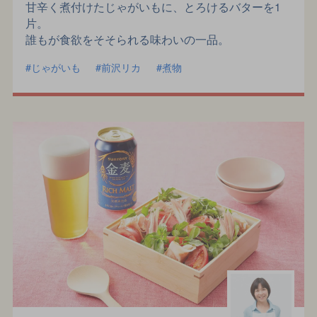
甘辛く煮付けたじゃがいもに、とろけるバターを1
片。
誰もが食欲をそそられる味わいの一品。
じゃがいも
前沢リカ
煮物