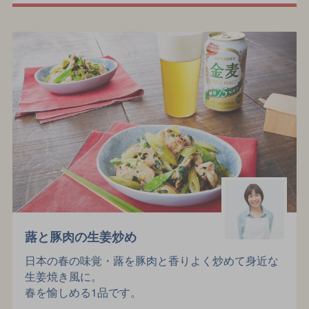
蕗と豚肉の生姜炒め
日本の春の味覚・蕗を豚肉と香りよく炒めて身近な
生姜焼き風に。
春を愉しめる1品です。