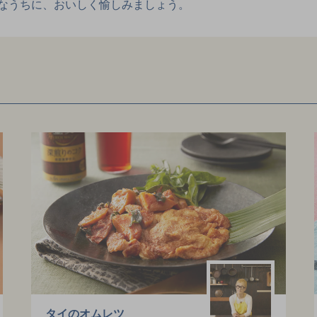
なうちに、おいしく愉しみましょう。
タイのオムレツ