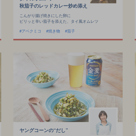
秋茄子のレッドカレー炒め添え
こんがり揚げ焼きにした卵に
ピリッと辛い茄子を添えた、タイ風オムレツ
アベクミコ
焼き物
茄子
ヤングコーンの“だし”