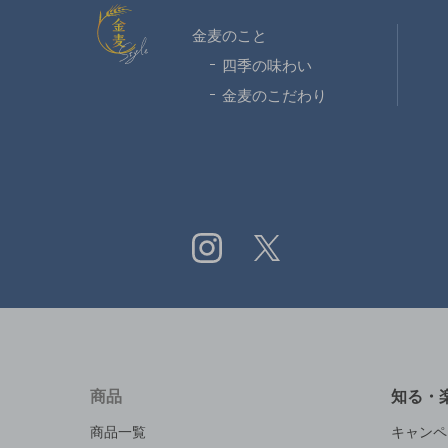
金麦スタイル
金麦のこと
四季の味わい
金麦のこだわり
Instagram
X
商品
知る・
商品一覧
キャンペ