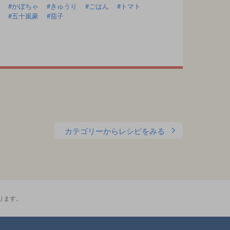
かぼちゃ
きゅうり
ごはん
トマト
五十嵐豪
茄子
カテゴリーからレシピをみる
ります。