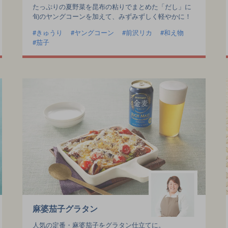
たっぷりの夏野菜を昆布の粘りでまとめた「だし」に
旬のヤングコーンを加えて、みずみずしく軽やかに！
きゅうり
ヤングコーン
前沢リカ
和え物
茄子
麻婆茄子グラタン
人気の定番・麻婆茄子をグラタン仕立てに。