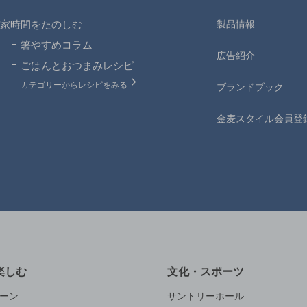
家時間をたのしむ
製品情報
箸やすめコラム
広告紹介
ごはんとおつまみレシピ
カテゴリーからレシピをみる
ブランドブック
金麦スタイル会員登
楽しむ
文化・スポーツ
ーン
サントリーホール