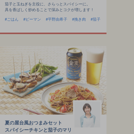
茄子と玉ねぎを主役に、さらっとスパイシーに。
具を香ばしく炒めることで深みとコクが増します！
ごはん
ピーマン
平野由希子
挽き肉
茄子
夏の屋台風おつまみセット
スパイシーチキンと茄子のマリ