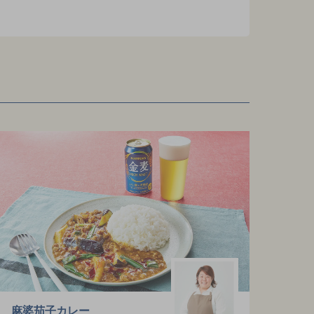
麻婆茄子カレー