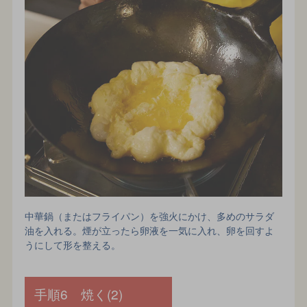
中華鍋（またはフライパン）を強火にかけ、多めのサラダ
油を入れる。煙が立ったら卵液を一気に入れ、卵を回すよ
うにして形を整える。
手順6 焼く(2)