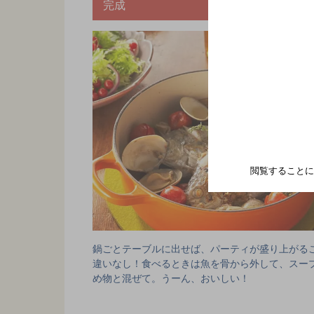
完成
閲覧することに
鍋ごとテーブルに出せば、パーティが盛り上がる
違いなし！食べるときは魚を骨から外して、スー
め物と混ぜて。うーん、おいしい！