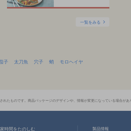
一覧をみる
茄子
太刀魚
穴子
蛸
モロヘイヤ
影されたものです。商品パッケージのデザインや、情報が変更になっている場合があ
家時間をたのしむ
製品情報