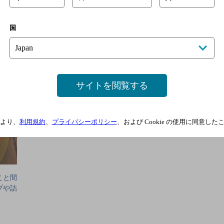
国
サイトを閲覧する
より、
利用規約
、
プライバシーポリシー
、および Cookie の使用に同意し
こと間
プや詰