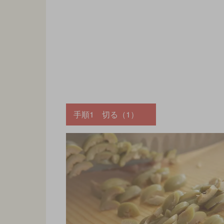
手順1 切る（1）