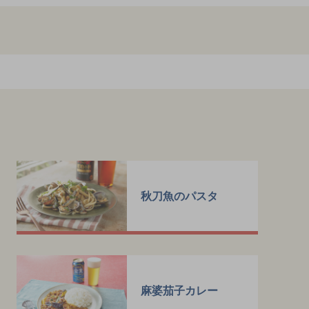
秋刀魚のパスタ
麻婆茄子カレー