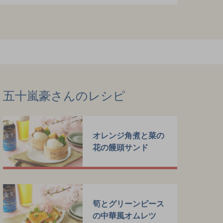
五十嵐豪さんのレシピ
オレンジ角煮と菜の
花の饅頭サンド
筍とグリーンピース
の中華風オムレツ