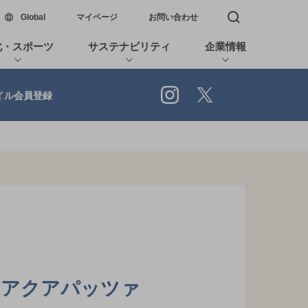
新しいウィンドウで開く
Global
マイページ
お問い合わせ
検索窓を開く
化・スポーツ
サステナビリティ
企業情報
Instagram
X
イル会員登録
のアクアパッツァ