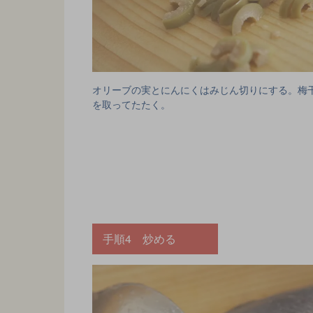
オリーブの実とにんにくはみじん切りにする。梅
を取ってたたく。
手順4 炒める