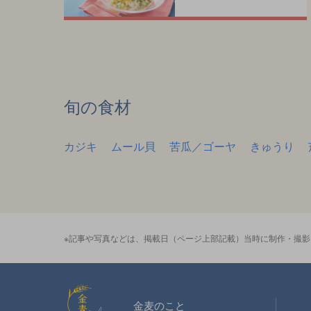
旬の食材
カジキ
ムール貝
苦瓜／ゴーヤ
きゅうり
※記事や写真などは、掲載日（ページ上部記載）当時に制作・撮
金麦スタイル
金麦のこと