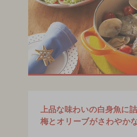
上品な味わいの白身魚に
梅とオリーブがさわやか