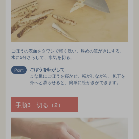
ごぼうの表面をタワシで軽く洗い、厚めの笹がきにする。
水に5分さらして、水気を切る。
ごぼうを転がして
まな板にごぼうを寝かせ、転がしながら、包丁を
外へと滑らせると、簡単に笹がきができます。
手順3 切る（2）