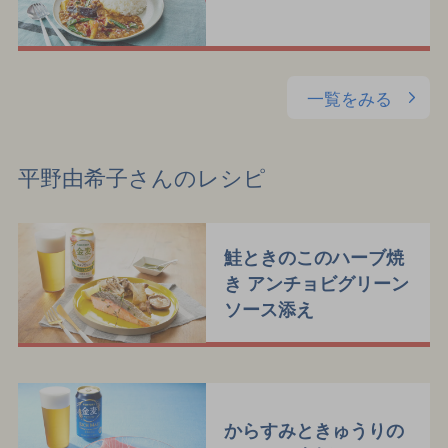
一覧をみる
平野由希子さんのレシピ
鮭ときのこのハーブ焼
き アンチョビグリーン
ソース添え
からすみときゅうりの