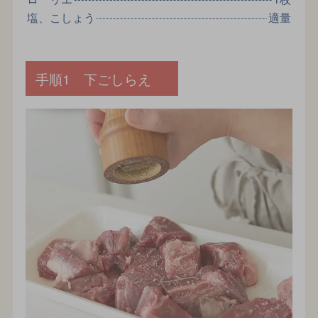
塩、こしょう
適量
手順1 下ごしらえ