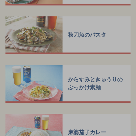
秋刀魚のパスタ
からすみときゅうりの
ぶっかけ素麺
麻婆茄子カレー