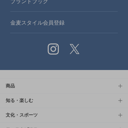
ブランドブック
金麦スタイル会員登録
Instagram
X
商品
商品TOP
知る・楽しむ
商品一覧
知る・楽しむTOP
文化・スポーツ