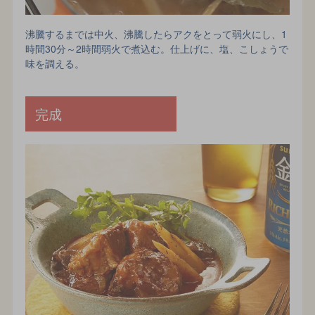
沸騰するまでは中火、沸騰したらアクをとって弱火にし、1
時間30分～2時間弱火で煮込む。仕上げに、塩、こしょうで
味を調える。
完成