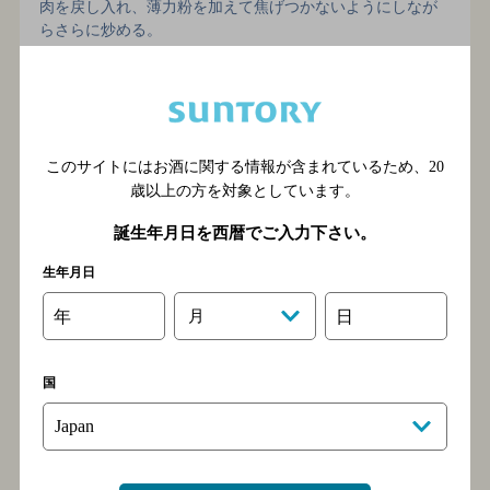
肉を戻し入れ、薄力粉を加えて焦げつかないようにしなが
らさらに炒める。
手順7 煮込む（1）
このサイトにはお酒に関する情報が含まれているため、
20
歳以上の方を対象としています。
誕生年月日を西暦でご入力下さい。
生年月日
年
月
日
国