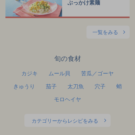
ぶっかけ素麺
一覧をみる
旬の食材
カジキ
ムール貝
苦瓜／ゴーヤ
きゅうり
茄子
太刀魚
穴子
蛸
モロヘイヤ
カテゴリーからレシピをみる