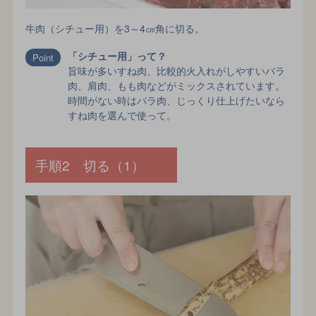
牛肉（シチュー用）を3～4㎝角に切る。
「シチュー用」って？
旨味が多いすね肉、比較的火入れがしやすいバラ
肉、肩肉、もも肉などがミックスされています。
時間がない時はバラ肉、じっくり仕上げたいなら
すね肉を選んで使って。
手順2 切る（1）