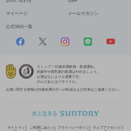
お問い合わせ
Q&A
マイページ
メールマガジン
公式SNS一覧
ストップ！20歳未満飲酒・飲酒運転。
妊娠中や授乳期の飲酒はやめましょう。
お酒はなによりも適量です。
のんだあとはリサイクル。
お酒に関する情報の20歳未満の方への転送および共有はご遠慮ください。
サイトマッ
ご利用にあたっ
プライバシーポリシ
ウェブアクセシビリ