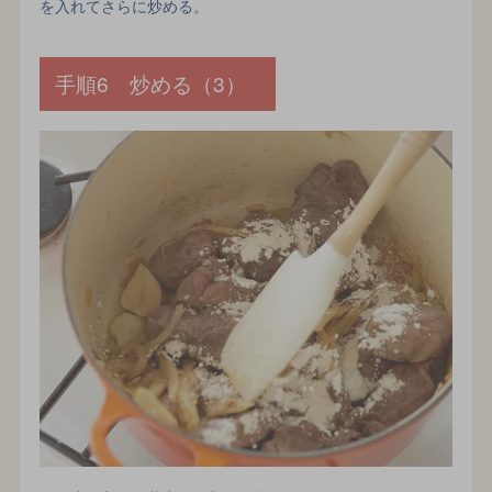
を入れてさらに炒める。
手順6 炒める（3）