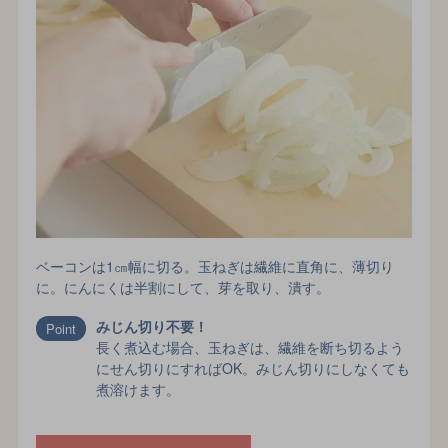
ベーコンは1㎝幅に切る。玉ねぎは繊維に直角に、薄切り
に。にんにくは半割にして、芽を取り、潰す。
みじん切り不要！
長く煮込む場合、玉ねぎは、繊維を断ち切るよう
にせん切りにすればOK。みじん切りにしなくても
煮溶けます。