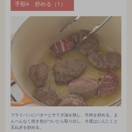
手順4 炒める（1）
フライパンにバターとサラダ油を熱し、牛肉を炒める。ま
んべんなく焼き色がついたら取り出し、今度はにんにくと
玉ねぎを炒める。