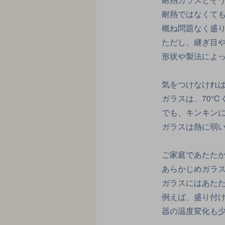
耐熱ではなくても
概ね問題なく盛
ただし、継ぎ目
形状や製法によ
気をつけなけれ
ガラスは、70℃
でも、キンキン
ガラスは熱に弱
ご家庭であたた
あらかじめガラ
ガラスにはあた
例えば、盛り付
器の温度変化も