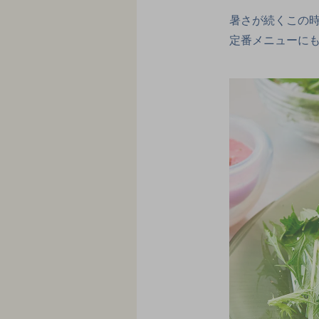
暑さが続くこの
定番メニューに