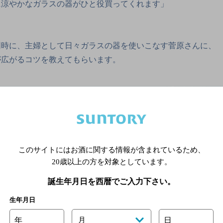
に涼やかなガラスの器がひと役買ってくれます」
同時に、主婦として日々ガラスの器を使いこなす菅原さんに、
が広がるコツを教えてもらいます。
このサイトにはお酒に関する情報が含まれているため、
20歳以上の方を対象としています。
誕生年月日を西暦でご入力下さい。
生年月日
年
月
日