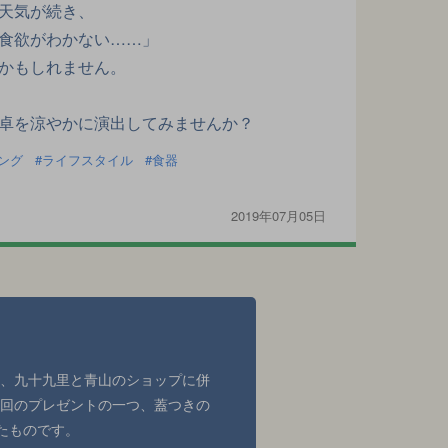
天気が続き、
食欲がわかない……」
かもしれません。
卓を涼やかに演出してみませんか？
ング
ライフスタイル
食器
2019年07月05日
して、九十九里と青山のショップに併
。今回のプレゼントの一つ、蓋つきの
たものです。