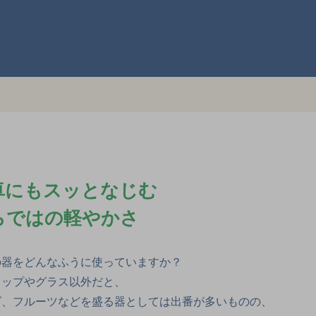
卓にもスッとなじむ
らではの軽やかさ
の器をどんなふうに使っていますか？
コップやグラス以外だと、
ダ、フルーツなどを盛る器としては出番が多いものの、