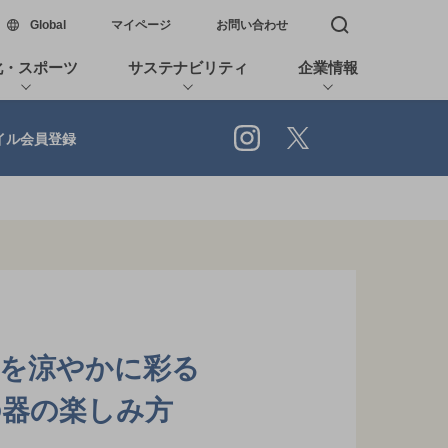
新しいウィンドウで開く
Global
マイページ
お問い合わせ
検索窓を開く
化・スポーツ
サステナビリティ
企業情報
Instagram
X
イル会員登録
卓を涼やかに彩る
の器の楽しみ方