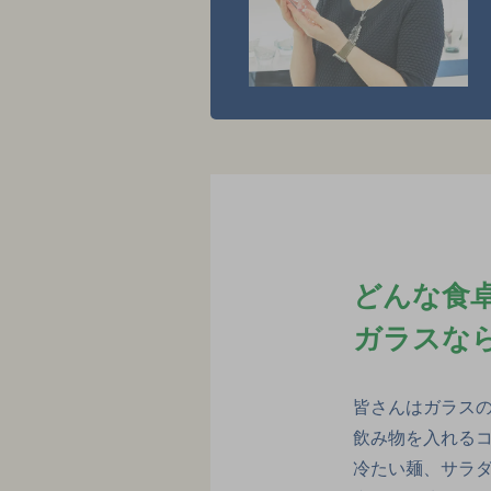
どんな食
ガラスな
皆さんはガラス
飲み物を入れる
冷たい麺、サラ