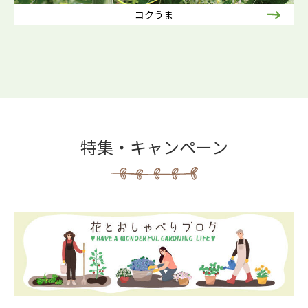
コクうま
特集・キャンペーン