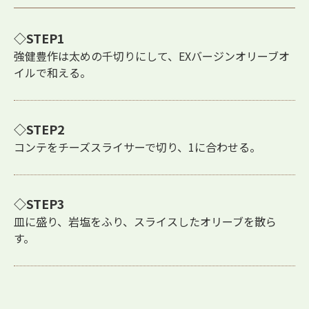
STEP1
強健豊作は太めの千切りにして、EXバージンオリーブオ
イルで和える。
STEP2
コンテをチーズスライサーで切り、1に合わせる。
STEP3
皿に盛り、岩塩をふり、スライスしたオリーブを散ら
す。