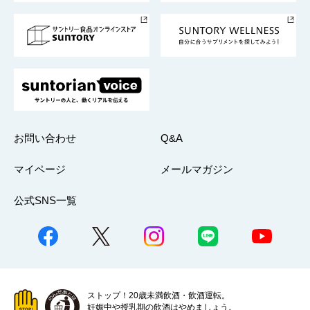
サントリースポーツ
サステナビリティストーリーズ
事業所一覧
採用情報
お問い合わせ
Q&A
マイページ
メールマガジン
公式SNS一覧
ストップ！20歳未満飲酒・飲酒運転。
妊娠中や授乳期の飲酒はやめましょう。