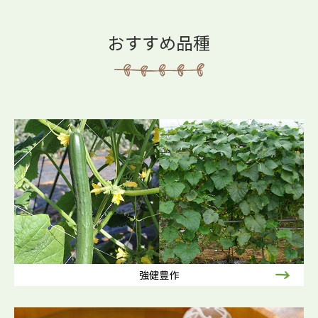
おすすめ品種
強健豊作