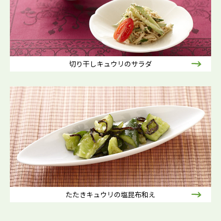
切り干しキュウリのサラダ
たたきキュウリの塩昆布和え