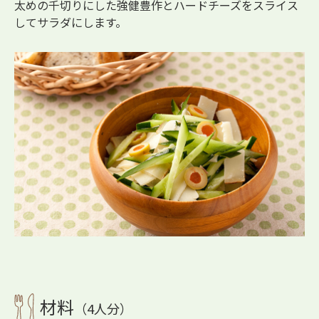
太めの千切りにした強健豊作とハードチーズをスライス
してサラダにします。
材料
（4人分）