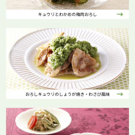
キュウリとわかめの梅肉おろし
おろしキュウリのしょうが焼き・わさび風味