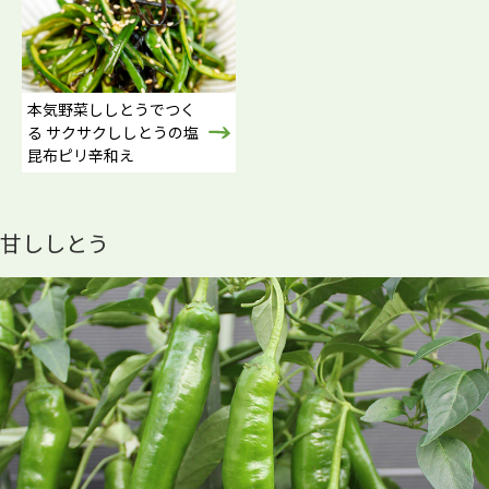
本気野菜ししとうでつく
る サクサクししとうの塩
昆布ピリ辛和え
甘ししとう