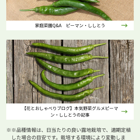
家庭菜園Q&A ピーマン・ししとう
【花とおしゃべりブログ】本気野菜グルメピーマ
ン・ししとうの記事
※品種情報は、日当たりの良い露地栽培で、適期定植
した場合の目安です。栽培する環境により変動しま