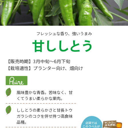
フレッシュな香り、強いうまみ
【販売時期】3月中旬～6月下旬
【栽培適性】プランター向け、畑向け
風味豊かな青香。苦味なく、甘
くてうまい柔らかな果肉。
ししとうの柔らかさと甘長トウ
ガラシのコクを併せ持つ高食味
品種。