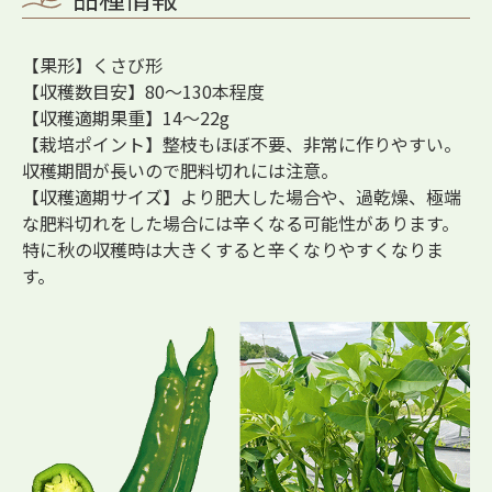
【果形】くさび形
【収穫数目安】80～130本程度
【収穫適期果重】14～22g
【栽培ポイント】整枝もほぼ不要、非常に作りやすい。
収穫期間が長いので肥料切れには注意。
【収穫適期サイズ】より肥大した場合や、過乾燥、極端
な肥料切れをした場合には辛くなる可能性があります。
特に秋の収穫時は大きくすると辛くなりやすくなりま
す。