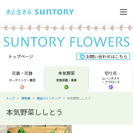
このページの本文へ移動
メニ
トップページ
お問い合わせはこちら
花苗・花鉢
本気野菜
切り花
ムーンダスト
ガーデニング・園芸
家庭菜園・青果
・アプローズ
トップ
野菜苗
商品ラインアップ
本気野菜ししとう
本気野菜ししとう