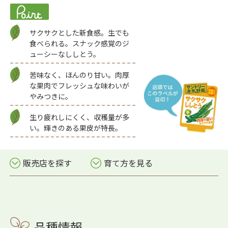
サクサクとした新食感。生でも
食べられる。スナック感覚のジ
ューシーなししとう。
苦味なく、ほんのり甘い。肉厚
な果肉でフレッシュな味わいが
やみつきに。
生り疲れしにくく、収穫量が多
い。輝きのある果皮が特長。
販売店を探す
育て方を見る
品種情報