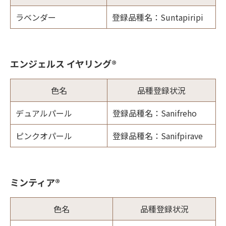
ラベンダー
登録品種名：Suntapiripi
エンジェルス イヤリング®
色名
品種登録状況
デュアルパール
登録品種名：Sanifreho
ピンクオパール
登録品種名：Sanifpirave
ミンティア®
色名
品種登録状況