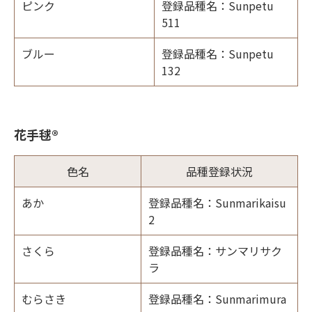
ピンク
登録品種名：Sunpetu
511
ブルー
登録品種名：Sunpetu
132
花手毬®
色名
品種登録状況
あか
登録品種名：Sunmarikaisu
2
さくら
登録品種名：サンマリサク
ラ
むらさき
登録品種名：Sunmarimura