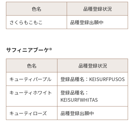
色名
品種登録状況
さくらもこもこ
品種登録出願中
サフィニアブーケ®
色名
品種登録状況
キューティパープル
登録品種名：KEISURFPUSOS
キューティホワイト
登録品種名：
KEISURFWHITAS
キューティローズ
品種登録出願中