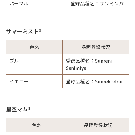
パープル
登録品種名：サンミンパ
サマーミスト®
色名
品種登録状況
ブルー
登録品種名：Sunreni
Sanimiya
イエロー
登録品種名：Sunrekodou
星空マム®
色名
品種登録状況