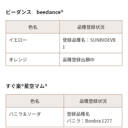
ビーダンス beedance®
色名
品種登録状況
イエロー
登録品種名：SUNBIDEVB
1
オレンジ
品種登録出願中
すぐ楽®星空マム®
色名
品種登録状況
バニラ＆ソーダ
登録品種名
バニラ：Bonbra 1277