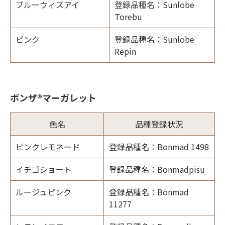
ブルーウィズアイ
登録品種名：Sunlobe
Torebu
ピンク
登録品種名：Sunlobe
Repin
ボンザ®マーガレット
色名
品種登録状況
ピンクレモネード
登録品種名：Bonmad 1498
イチゴショート
登録品種名：Bonmadpisu
ルージュピンク
登録品種名：Bonmad
11277