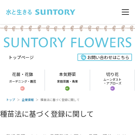
このページの本文へ移動
メニ
トップページ
お問い合わせはこちら
花苗・花鉢
本気野菜
切り花
ムーンダスト
ガーデニング・園芸
家庭菜園・青果
・アプローズ
トップ
企業情報
種苗法に基づく登録に関して
種苗法に基づく登録に関して