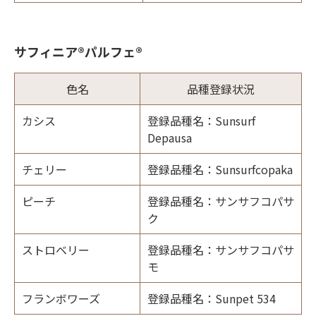
サフィニア®パルフェ®
色名
品種登録状況
カシス
登録品種名：Sunsurf
Depausa
チェリー
登録品種名：Sunsurfcopaka
ピーチ
登録品種名：サンサフコパサ
ク
ストロベリー
登録品種名：サンサフコパサ
モ
フランボワーズ
登録品種名：Sunpet 534