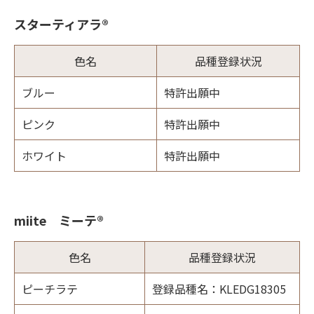
スターティアラ®
色名
品種登録状況
ブルー
特許出願中
ピンク
特許出願中
ホワイト
特許出願中
miite ミーテ®
色名
品種登録状況
ピーチラテ
登録品種名：KLEDG18305