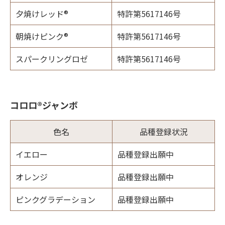
夕焼けレッド®
特許第5617146号
朝焼けピンク®
特許第5617146号
スパークリングロゼ
特許第5617146号
コロロ®ジャンボ
色名
品種登録状況
イエロー
品種登録出願中
オレンジ
品種登録出願中
ピンクグラデーション
品種登録出願中