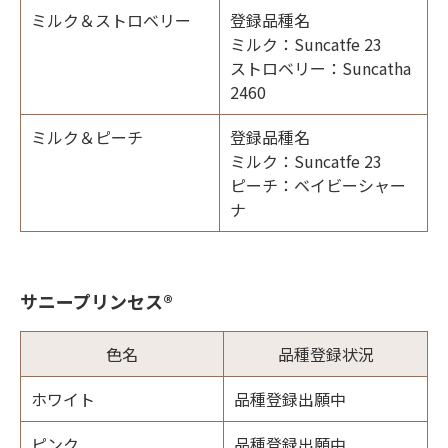
ミルク＆ストロベリー
登録品種名
ミルク：Suncatfe 23
ストロベリー：Suncatha
2460
ミルク＆ピーチ
登録品種名
ミルク：Suncatfe 23
ピーチ：ベイビーシャー
ナ
サニープリンセス®
色名
品種登録状況
ホワイト
品種登録出願中
ピンク
品種登録出願中