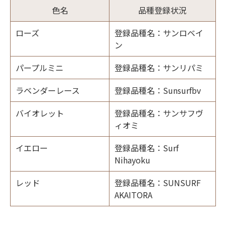
色名
品種登録状況
ローズ
登録品種名：サンロベイ
ン
パープルミニ
登録品種名：サンリパミ
ラベンダーレース
登録品種名：Sunsurfbv
バイオレット
登録品種名：サンサフヴ
ィオミ
イエロー
登録品種名：Surf
Nihayoku
レッド
登録品種名：SUNSURF
AKAITORA