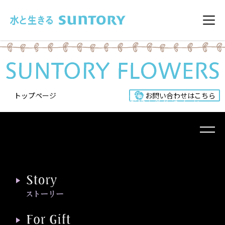
このページの本文へ移動
メニ
トップページ
お問い合わせはこちら