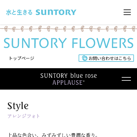
このページの本文へ移動
メニ
トップページ
お問い合わせはこちら
上品な色合い、みずみずしい豊潤な香り。