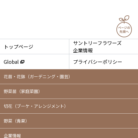
サントリーフラワーズ
トップページ
企業情報
Global
プライバシーポリシー
花苗・花鉢
（ガーデニング・園芸）
野菜苗（家庭菜園）
切花（ブーケ・アレンジメント）
野菜（青果）
企業情報