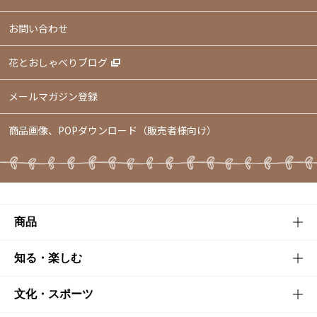
お問い合わせ
花とおしゃべりブログ
メールマガジン登録
商品画像、POPダウンロード（販売者様向け）
商品
商品TOP
知る・楽しむ
商品一覧
知る・楽しむTOP
文化・スポーツ