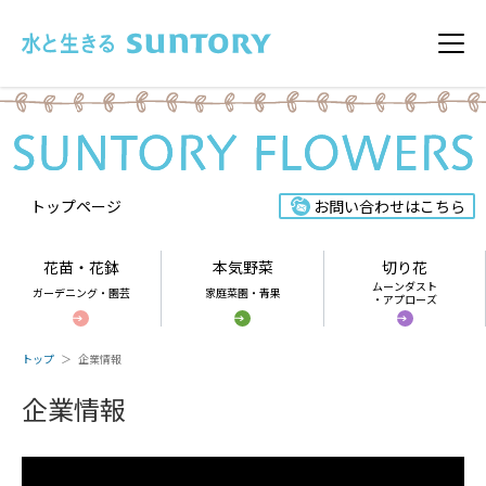
このページの本文へ移動
メニ
トップページ
お問い合わせはこちら
花苗・花鉢
本気野菜
切り花
ムーンダスト
ガーデニング・園芸
家庭菜園・青果
・アプローズ
トップ
企業情報
企業情報