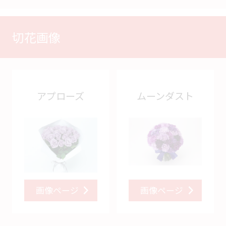
切花画像
アプローズ
ムーンダスト
画像ページ
画像ページ