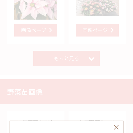
画像ページ
画像ページ
もっと見る
野菜苗画像
本気野菜たまね
本気野菜Ready
ぎ
To Harvest