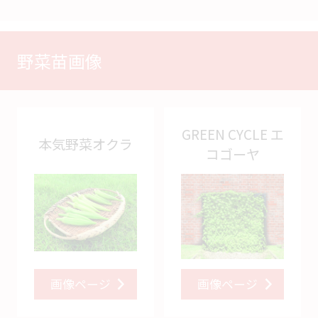
野菜苗画像
GREEN CYCLE エ
本気野菜オクラ
コゴーヤ
画像ページ
画像ページ