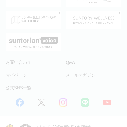
サントリースポーツ
サステナビリティストーリーズ
事業所一覧
採用情報
お問い合わせ
Q&A
マイページ
メールマガジン
公式SNS一覧
ストップ！20歳未満飲酒・飲酒運転。