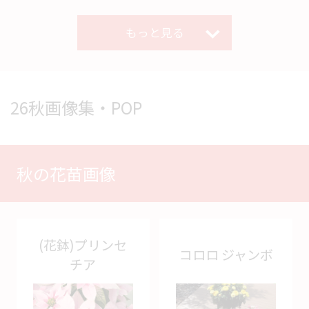
もっと見る
26秋画像集・POP
秋の花苗画像
(花鉢)プリンセ
コロロ ジャンボ
チア