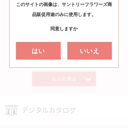
このサイトの画像は、
サントリーフラワーズ商
品販促用途のみに使用します。
同意しますか
はい
いいえ
画像ページ
画像ページ
もっと見る
デジタルカタログ