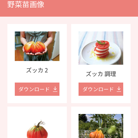
野菜苗画像
ズッカ 2
ズッカ 調理
ダウンロード
ダウンロード