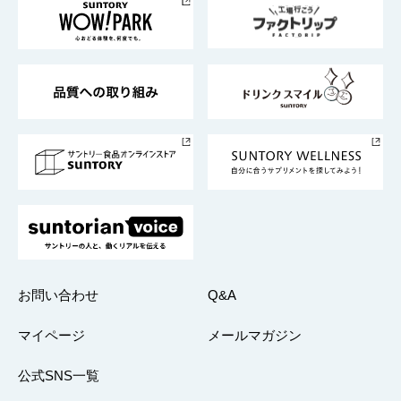
地域情報
サントリーサンバーズ大阪
サントリーが考えるサステナビリティ経営
企業概要
東京サントリーサンゴリアス
ESG情報ポータル
グループ企業一覧
サントリースポーツ
サステナビリティストーリーズ
事業所一覧
採用情報
お問い合わせ
Q&A
マイページ
メールマガジン
公式SNS一覧