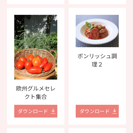
ボンリッシュ調
理２
欧州グルメセレ
クト集合
ダウンロード
ダウンロード