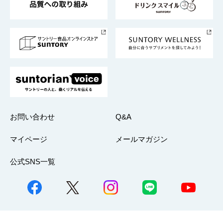
サントリースポーツ
サステナビリティストーリーズ
事業所一覧
採用情報
お問い合わせ
Q&A
マイページ
メールマガジン
公式SNS一覧