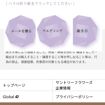
［ バラの折り紙をクリックしてください ］
●ご覧になる環境によって花色が実物と異なって見える場合もござ
います。●本商品（サントリーブルーローズ アプローズ）に関して
は出願中の発明、登録出頭公表に係る品種のため、無断で挿し木や
接ぎ木等により増殖すること、有償・無償を問わず 譲渡すること・
輸出または輸入すること・譲渡すること等を申し出ること等は、行
為の禁止、損害賠償、刑事罰の対象となる場合があります。
サントリーフラワーズ
トップページ
企業情報
Global
プライバシーポリシー