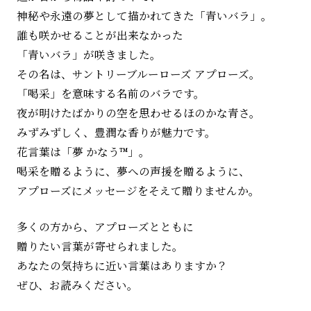
神秘や永遠の夢として描かれてきた「青いバラ」。
誰も咲かせることが出来なかった
「青いバラ」が咲きました。
その名は、サントリーブルーローズ アプローズ。
「喝采」を意味する名前のバラです。
夜が明けたばかりの空を思わせるほのかな青さ。
みずみずしく、豊潤な香りが魅力です。
花言葉は「夢 かなう™」。
喝采を贈るように、夢への声援を贈るように、
アプローズにメッセージをそえて贈りませんか。
多くの方から、アプローズとともに
贈りたい言葉が寄せられました。
あなたの気持ちに近い言葉はありますか？
ぜひ、お読みください。