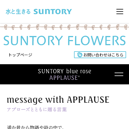
このページの本文へ移動
メニ
トップページ
お問い合わせはこちら
遥か昔から物語や詩の中で、