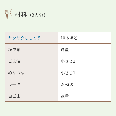
材料
（2人分）
サクサクししとう
10本ほど
塩昆布
適量
ごま油
小さじ1
めんつゆ
小さじ1
ラー油
2〜3適
白ごま
適量