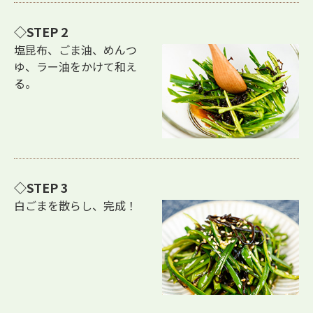
STEP 2
塩昆布、ごま油、めんつ
ゆ、ラー油をかけて和え
る。
STEP 3
白ごまを散らし、完成！