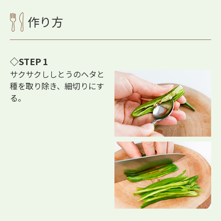
作り方
STEP 1
サクサクししとうのヘタと
種を取り除き、細切りにす
る。