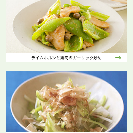
ライムホルンと鶏肉のガーリック炒め