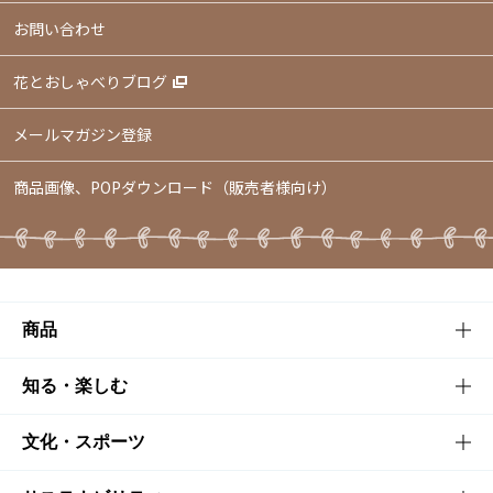
お問い合わせ
花とおしゃべりブログ
メールマガジン登録
商品画像、POPダウンロード（販売者様向け）
商品
商品TOP
知る・楽しむ
商品一覧
知る・楽しむTOP
文化・スポーツ
商品発売情報