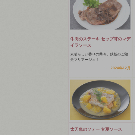
牛肉のステーキ セップ茸のマデ
イラソース
素晴らしい香りの共鳴。鉄板のご馳
走マリアージュ！
2024年12月
太刀魚のソテー 甘夏ソース