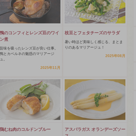
鴨のコンフィとレンズ豆のワイ
枝豆とフェタチーズのサラダ
ン煮
暑い時ほど美味しく感じる、まとま
りのあるマリアージュ！
旨味を吸ったレンズ豆が良い仕事。
鴨とカベルネの魅惑のマリアージ
2025年08月
ュ。
2025年11月
鶏むね肉のコルドンブルー
アスパラガス オランデーズソー
ス