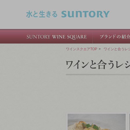
このページの本文へ移動
ワインスクエアTOP
>
ワインと合うレ