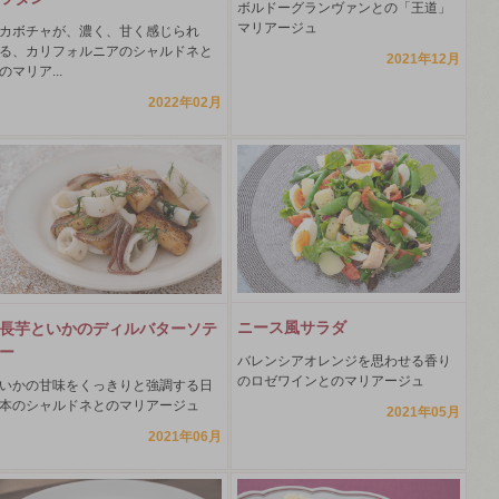
ボルドーグランヴァンとの「王道」
マリアージュ
カボチャが、濃く、甘く感じられ
る、カリフォルニアのシャルドネと
2021年12月
のマリア...
2022年02月
ニース風サラダ
長芋といかのディルバターソテ
ー
バレンシアオレンジを思わせる香り
のロゼワインとのマリアージュ
いかの甘味をくっきりと強調する日
本のシャルドネとのマリアージュ
2021年05月
2021年06月