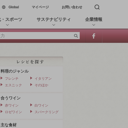
新しいウィンドウで開く
Global
マイページ
お問い合わせ
検索窓を開く
化・スポーツ
サステナビリティ
企業情報
料理のジャンル
フレンチ
イタリアン
エスニック
そのほか
合うワイン
赤ワイン
白ワイン
ロゼワイン
スパークリング
主な食材