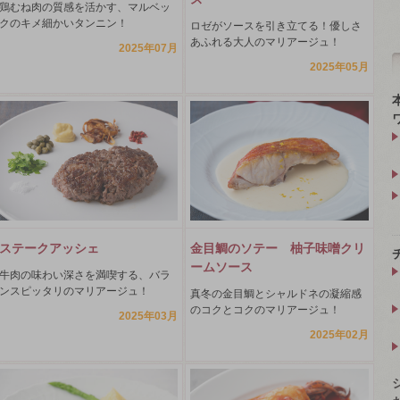
鶏むね肉の質感を活かす、マルベッ
クのキメ細かいタンニン！
ロゼがソースを引き立てる！優しさ
あふれる大人のマリアージュ！
2025年07月
2025年05月
ステークアッシェ
金目鯛のソテー 柚子味噌クリ
ームソース
牛肉の味わい深さを満喫する、バラ
ンスピッタリのマリアージュ！
真冬の金目鯛とシャルドネの凝縮感
のコクとコクのマリアージュ！
2025年03月
2025年02月