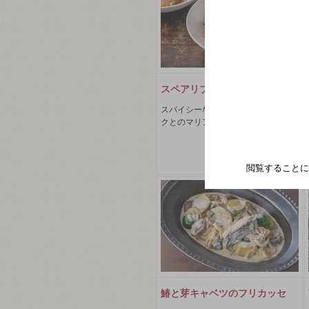
スペアリブの白ワイン煮
スパイシーなアルゼンチンマルベッ
クとのマリアージュ
2022年09月
閲覧することに
鰆と芽キャベツのフリカッセ