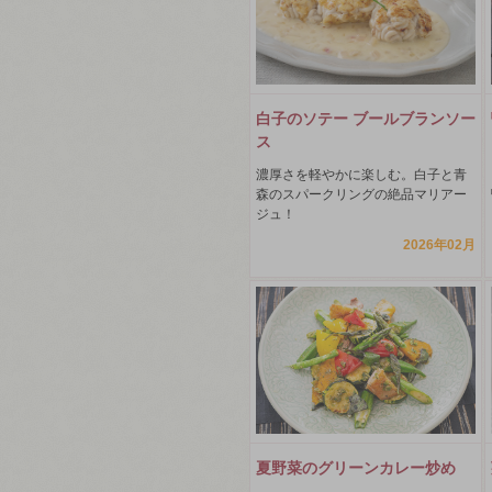
白子のソテー ブールブランソー
ス
濃厚さを軽やかに楽しむ。白子と青
森のスパークリングの絶品マリアー
ジュ！
2026年02月
夏野菜のグリーンカレー炒め