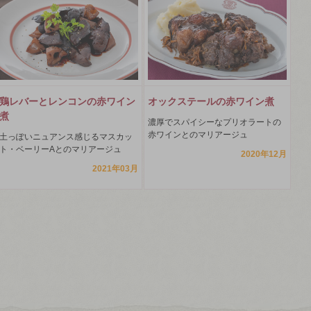
鶏レバーとレンコンの赤ワイン
オックステールの赤ワイン煮
煮
濃厚でスパイシーなプリオラートの
赤ワインとのマリアージュ
土っぽいニュアンス感じるマスカッ
ト・ベーリーAとのマリアージュ
2020年12月
2021年03月