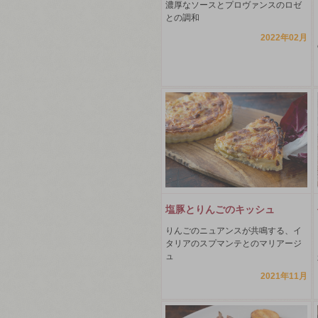
濃厚なソースとプロヴァンスのロゼ
との調和
2022年02月
塩豚とりんごのキッシュ
りんごのニュアンスが共鳴する、イ
タリアのスプマンテとのマリアージ
ュ
2021年11月