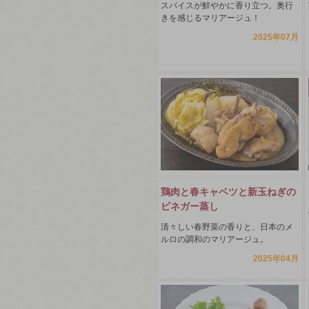
スパイスが鮮やかに香り立つ。奥行
きを感じるマリアージュ！
2025年07月
鶏肉と春キャベツと新玉ねぎの
ビネガー蒸し
清々しい春野菜の香りと、日本のメ
ルロの調和のマリアージュ。
2025年04月