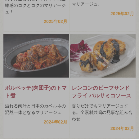
マリアージュ。
縮感のコクとコクのマリアージ
ュ！
2025年02月
2025年02月
ポルペッテ(肉団子)のトマ
レンコンのビーフサンド
ト煮
フライ バルサミコソース
溢れる肉汁と日本のカベルネの
香りだけでもマリアージュす
混然一体となるマリアージュ
る。全素材共鳴の見事な組み合
わせ
2024年02月
2024年02月