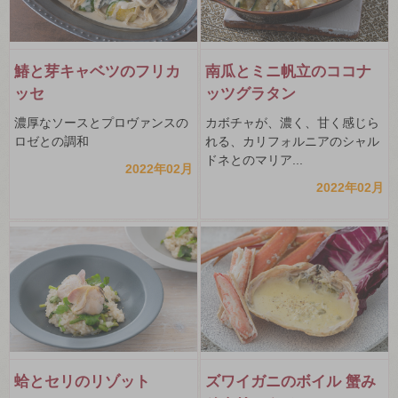
鰆と芽キャベツのフリカ
南瓜とミニ帆立のココナ
ッセ
ッツグラタン
濃厚なソースとプロヴァンスの
カボチャが、濃く、甘く感じら
ロゼとの調和
れる、カリフォルニアのシャル
ドネとのマリア...
2022年02月
2022年02月
蛤とセリのリゾット
ズワイガニのボイル 蟹み