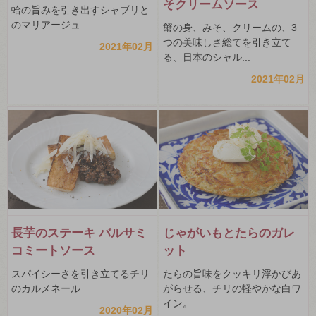
そクリームソース
蛤の旨みを引き出すシャブリと
のマリアージュ
蟹の身、みそ、クリームの、3
つの美味しさ総てを引き立て
2021年02月
る、日本のシャル...
2021年02月
長芋のステーキ バルサミ
じゃがいもとたらのガレ
コミートソース
ット
スパイシーさを引き立てるチリ
たらの旨味をクッキリ浮かびあ
のカルメネール
がらせる、チリの軽やかな白ワ
イン。
2020年02月