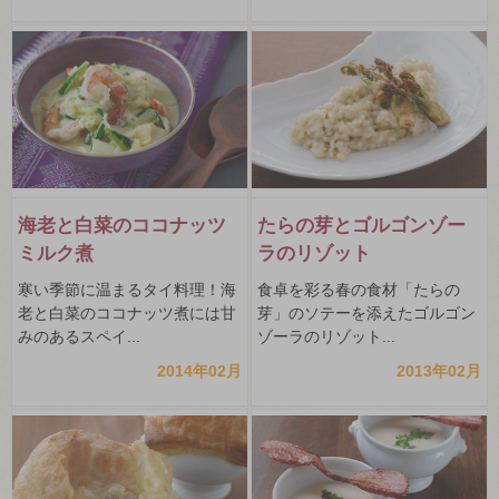
海老と白菜のココナッツ
たらの芽とゴルゴンゾー
ミルク煮
ラのリゾット
寒い季節に温まるタイ料理！海
食卓を彩る春の食材「たらの
老と白菜のココナッツ煮には甘
芽」のソテーを添えたゴルゴン
みのあるスペイ...
ゾーラのリゾット...
2014年02月
2013年02月