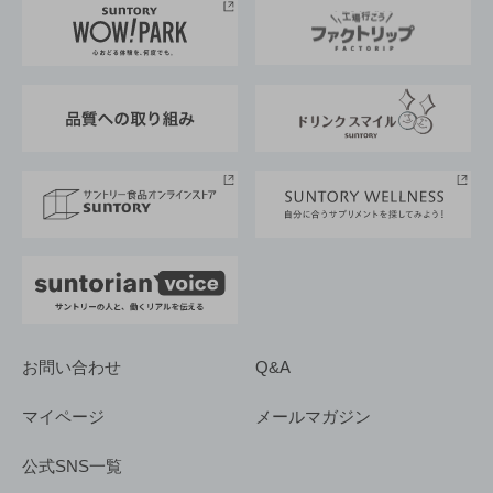
地域情報
サントリーサンバーズ大阪
サントリーが考えるサステナビリティ経営
企業概要
東京サントリーサンゴリアス
ESG情報ポータル
グループ企業一覧
サントリースポーツ
サステナビリティストーリーズ
事業所一覧
採用情報
お問い合わせ
Q&A
マイページ
メールマガジン
公式SNS一覧