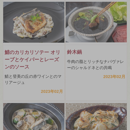
鈴木鍋
鯖のカリカリソテー オリ
ーブとケイパーとレーズ
牛肉の脂とリッチなナパヴァレ
ンのソース
ーのシャルドネとの共鳴
鯖と登美の丘の赤ワインとのマ
2023年02月
リアージュ
2023年02月