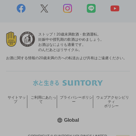
ストップ！20歳未満飲酒・飲酒運転。
妊娠中や授乳期の飲酒はやめましょう。
お酒はなによりも適量です。
のんだあとはリサイクル。
お酒に関する情報の20歳未満の方への転送および共有はご遠慮ください。
サイトマッ
ご利用にあたっ
プライバシーポリシ
ウェブアクセシビリ
プ
て
ー
ティ
ポリシー
新しいウィンドウで開く
Global