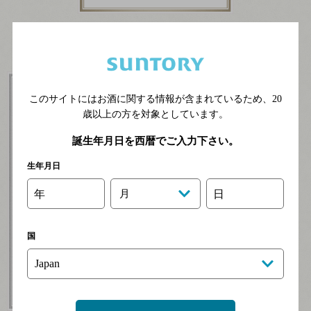
このサイトにはお酒に関する情報が含まれているため、
20
歳以上の方を対象としています。
誕生年月日を西暦でご入力下さい。
生年月日
年
月
日
国
タヴェルネッロ オルガ
ウィリアムヒル カリフ
ニコ サンジョヴェーゼ
ォルニア シャルドネ
※終売しました。