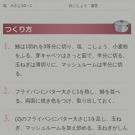
塩 小さじ1/2～1
白こしょう 適宜
鰆は1切れを3等分に切り、塩、こしょう、小麦粉
をふる。芽キャベツはさっと茹で、半分に切る。
玉ねぎは薄切りに、マッシュルームは半分に切
る。
フライパンにバター大さじ1を熱し、鰆を並べ
る。両面に焼き色をつけ、取り出しておく。
(2)のフライパンにバター大さじ1を足し、玉ね
ぎ、マッシュルームを加え炒める。玉ねぎがしん