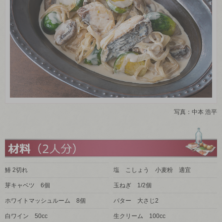
写真：中本 浩平
鰆 2切れ
塩 こしょう 小麦粉 適宜
芽キャベツ 6個
玉ねぎ 1/2個
ホワイトマッシュルーム 8個
バター 大さじ2
白ワイン 50cc
生クリーム 100cc