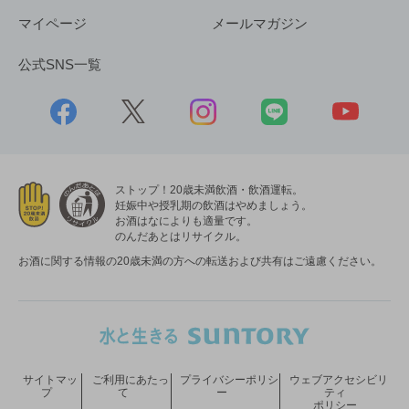
マイページ
メールマガジン
公式SNS一覧
ストップ！20歳未満飲酒・飲酒運転。
妊娠中や授乳期の飲酒はやめましょう。
お酒はなによりも適量です。
のんだあとはリサイクル。
お酒に関する情報の20歳未満の方への転送および共有はご遠慮ください。
サイトマッ
ご利用にあたっ
プライバシーポリシ
ウェブアクセシビリ
プ
て
ー
ティ
ポリシー