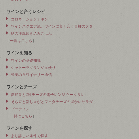
ワインと合うレシピ
コロネーションチキン
ワインスクエア流、ワインに良く合う青柳のヌタ
鮎の洋風炊き込みごはん
［
一覧はこちら
］
ワインを知る
ワインの基礎知識
シャトーラグランジュ便り
登美の丘ワイナリー通信
ワインとチーズ
夏野菜と2種チーズの電子レンジ ケークサレ
そら豆と新じゃがとフェタチーズの温かいサラダ
プーティン
［
一覧はこちら
］
ワインを探す
より詳しい条件で探す