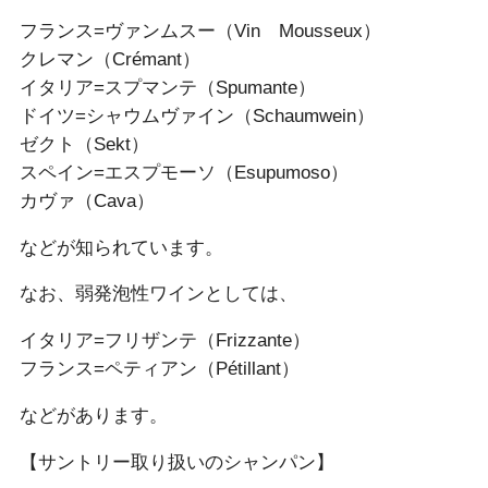
フランス=ヴァンムスー（Vin Mousseux）
クレマン（Crémant）
イタリア=スプマンテ（Spumante）
ドイツ=シャウムヴァイン（Schaumwein）
ゼクト（Sekt）
スペイン=エスプモーソ（Esupumoso）
カヴァ（Cava）
などが知られています。
なお、弱発泡性ワインとしては、
イタリア=フリザンテ（Frizzante）
フランス=ペティアン（Pétillant）
などがあります。
【サントリー取り扱いのシャンパン】