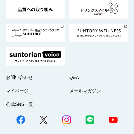
東京サントリーサンゴリアス
ESG情報ポータル
グループ企業一覧
サントリースポーツ
サステナビリティストーリーズ
事業所一覧
採用情報
お問い合わせ
Q&A
マイページ
メールマガジン
公式SNS一覧