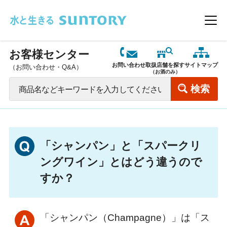
このページの本文へ移動
メニ
お客様センター
お問い合わせ
取扱店舗を探す
サイトマップ
（お問い合わせ・Q&A）
（お酒のみ）
「シャンパン」と「スパークリ
ングワイン」とはどう違うので
すか？
「シャンパン（Champagne）」は「ス