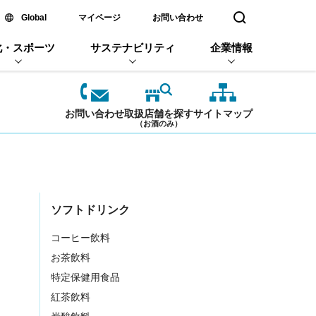
新しいウィンドウで開く
Global
マイページ
お問い合わせ
検索窓を開く
化・スポーツ
サステナビリティ
企業情報
お問い合わせ
取扱店舗を探す
サイトマップ
（お酒のみ）
ソフトドリンク
コーヒー飲料
お茶飲料
特定保健用食品
紅茶飲料