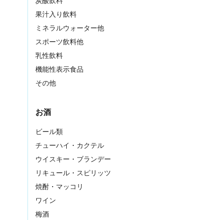
炭酸飲料
果汁入り飲料
ミネラルウォーター他
スポーツ飲料他
乳性飲料
機能性表示食品
その他
お酒
ビール類
チューハイ・カクテル
ウイスキー・ブランデー
リキュール・スピリッツ
焼酎・マッコリ
ワイン
梅酒