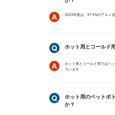
か？
2023年度は、97.5%のア
ホット用とコールド
ホット用とコールド用ではペッ
ています
ホット用のペットボ
か？