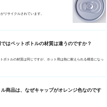
ルミ缶がリサイクルされています。
用ではペットボトルの材質は違うのですか？
トボトルの材質は同じですが、ホット用は熱に耐えられる構造になっ
トル商品は、なぜキャップがオレンジ色なのです