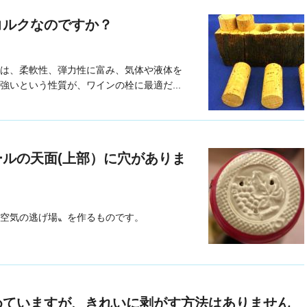
コルクなのですか？
は、柔軟性、弾力性に富み、気体や液体を
強いという性質が、ワインの栓に最適だ...
ルの天面(上部）に穴がありま
空気の逃げ場〟を作るものです。
めていますが、きれいに剥がす方法はありません