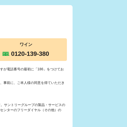
ワイン
0120-139-380
すが電話番号の最初に「186」をつけてお
、事前に、ご本人様の同意を得ていただき
す。サントリーグループの製品・サービスの
センターのフリーダイヤル（その他）の