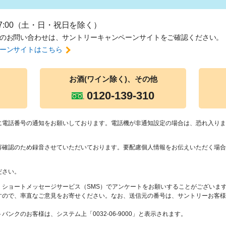
17:00（土・日・祝日を除く）
のお問い合わせは、
サントリーキャンペーンサイトをご確認ください。
ーンサイトはこちら
お酒(ワイン除
く)、その他
0120-139-310
に電話番号の通知をお願いしております。電話機が非通知設定の場合は、恐れ入りま
容確認のため録音させていただいております。要配慮個人情報をお伝えいただく場合
ださい。
、ショートメッセージサービス（SMS）でアンケートをお願いすることがございま
すので、率直なご意見をお寄せください。なお、送信元の番号は、サントリーお客様
ンクのお客様は、システム上「0032-06-9000」と表示されます。