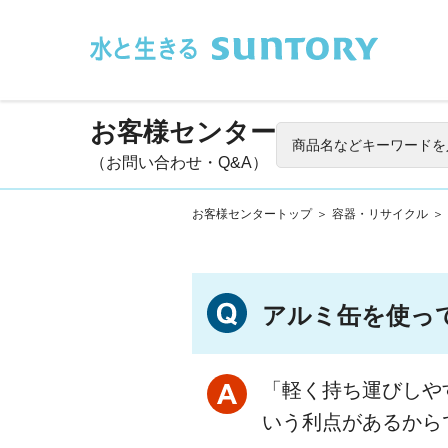
このページの本文へ移動
お客様センター
（お問い合わせ・Q&A）
お客様センタートップ
＞
容器・リサイクル
＞
アルミ缶を使っ
「軽く持ち運びしや
いう利点があるから