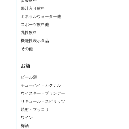
炭酸飲料
果汁入り飲料
ミネラルウォーター他
スポーツ飲料他
乳性飲料
機能性表示食品
その他
お酒
ビール類
チューハイ・カクテル
ウイスキー・ブランデー
リキュール・スピリッツ
焼酎・マッコリ
ワイン
梅酒