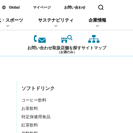
新しいウィンドウで開く
Global
マイページ
お問い合わせ
検索窓を開く
化・スポーツ
サステナビリティ
企業情報
お問い合わせ
取扱店舗を探す
サイトマップ
（お酒のみ）
ソフトドリンク
コーヒー飲料
お茶飲料
特定保健用食品
紅茶飲料