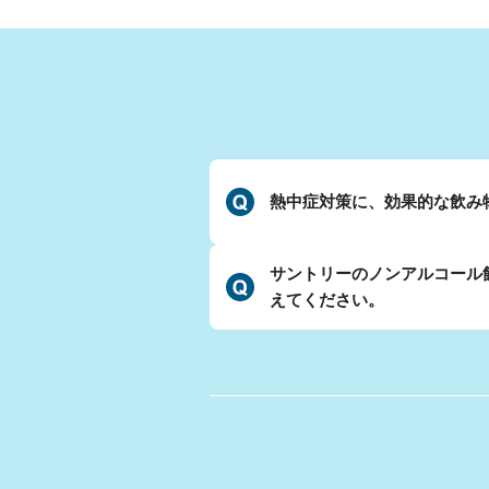
熱中症対策に、効果的な飲み
サントリーのノンアルコール
えてください。