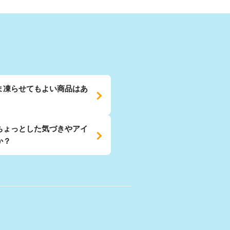
ま凍らせてもよい商品はあ
ちょっとした気づきやアイ
か？