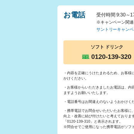
お電話
受付時間 9:30～
※キャンペーン関連
サントリーキャンペ
ソフト
ドリンク
0120-139-320
・内容を正確にうけたまわるため、お客様
かけください。
・お客様からいただきましたお電話は、内
ますようお願いいたします。
・電話番号はお間違えのないようおかけく
・携帯電話でお問合せいただいたお客様に
向上・改善に結び付けたいと考えておりま
「0120-139-310」と表示されます。
※問合せでご使用になった携帯電話がソフトバ