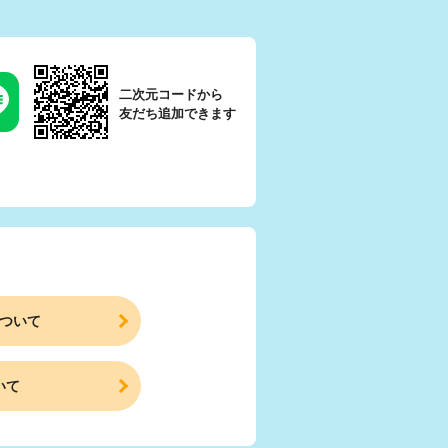
二次元コードから
友だち追加できます
ついて
いて