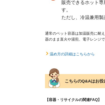
販売できるホット専
す。
ただし、冷温兼用製
通常のペット容器は加温販売に耐え
器のまま直火や湯煎、電子レンジで
温め方の詳細はこちらから
こちらのQ&Aはお
【容器・リサイクルの関連FAQ】