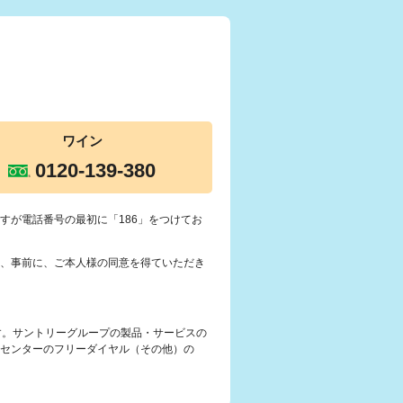
ワイン
0120-139-380
すが電話番号の最初に「186」をつけてお
、事前に、ご本人様の同意を得ていただき
す。サントリーグループの製品・サービスの
センターのフリーダイヤル（その他）の