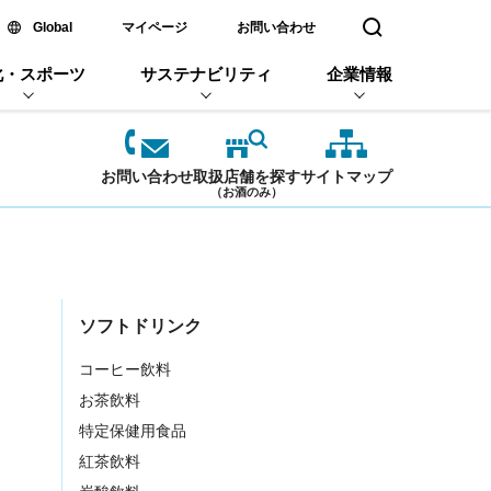
新しいウィンドウで開く
Global
マイページ
お問い合わせ
検索窓を開く
化・スポーツ
サステナビリティ
企業情報
お問い合わせ
取扱店舗を探す
サイトマップ
（お酒のみ）
ソフトドリンク
コーヒー飲料
お茶飲料
特定保健用食品
紅茶飲料