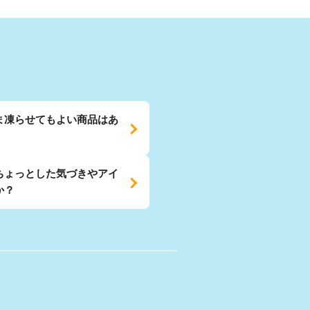
ま凍らせてもよい商品はあ
ちょっとした気づきやアイ
か？