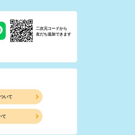
二次元コードから
友だち追加できます
ついて
いて