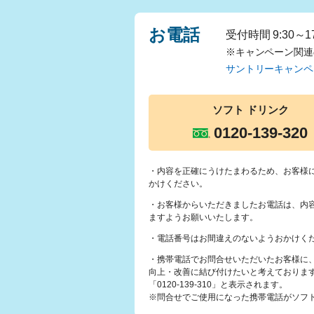
お電話
受付時間 9:30～
※キャンペーン関連
サントリーキャンペ
ソフト
ドリンク
0120-139-320
・内容を正確にうけたまわるため、お客様
かけください。
・お客様からいただきましたお電話は、内
ますようお願いいたします。
・電話番号はお間違えのないようおかけく
・携帯電話でお問合せいただいたお客様に
向上・改善に結び付けたいと考えておりま
「0120-139-310」と表示されます。
※問合せでご使用になった携帯電話がソフトバ