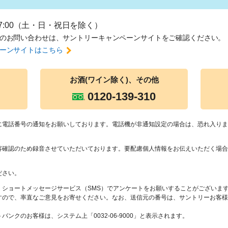
17:00（土・日・祝日を除く）
のお問い合わせは、
サントリーキャンペーンサイトをご確認ください。
ーンサイトはこちら
お酒(ワイン除
く)、その他
0120-139-310
に電話番号の通知をお願いしております。電話機が非通知設定の場合は、恐れ入りま
容確認のため録音させていただいております。要配慮個人情報をお伝えいただく場合
ださい。
、ショートメッセージサービス（SMS）でアンケートをお願いすることがございま
すので、率直なご意見をお寄せください。なお、送信元の番号は、サントリーお客様
ンクのお客様は、システム上「0032-06-9000」と表示されます。