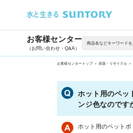
このページの本文へ移動
お客様センター
（お問い合わせ・Q&A）
お客様センタートップ
＞
容器・リサイクル
＞
ホット用のペッ
ンジ色なのです
ホット用のペットボ