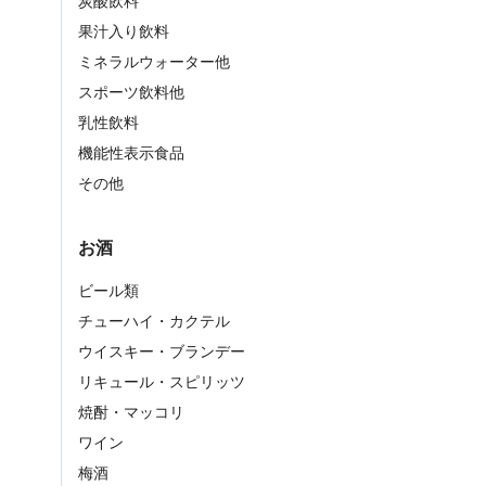
炭酸飲料
果汁入り飲料
ミネラルウォーター他
スポーツ飲料他
乳性飲料
機能性表示食品
その他
お酒
ビール類
チューハイ・カクテル
ウイスキー・ブランデー
リキュール・スピリッツ
焼酎・マッコリ
ワイン
梅酒