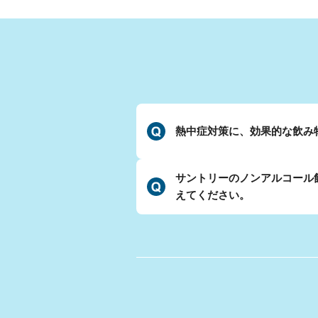
熱中症対策に、効果的な飲み
サントリーのノンアルコール
えてください。