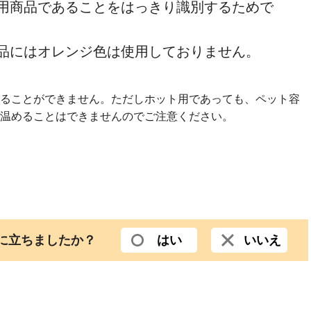
用商品であることをはっきり識別するためで
品にはオレンジ色は使用しておりません。
ることができません。ただしホット用であっても、ペット容
温めることはできませんのでご注意ください。
役に立ちましたか？
はい
いいえ