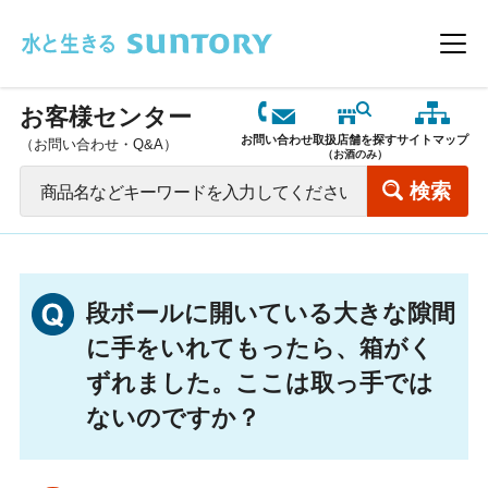
このページの本文へ移動
メニ
お客様センター
お問い合わせ
取扱店舗を探す
サイトマップ
（お問い合わせ・Q&A）
（お酒のみ）
段ボールに開いている大きな隙間
に手をいれてもったら、箱がく
ずれました。ここは取っ手では
ないのですか？