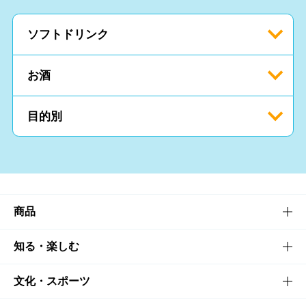
ソフトドリンク
お酒
目的別
商品
商品TOP
知る・楽しむ
商品一覧
知る・楽しむTOP
文化・スポーツ