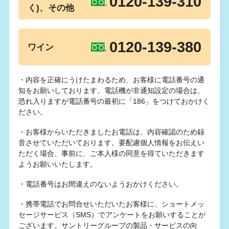
0120-139-310
く)、その他
0120-139-380
ワイン
・内容を正確にうけたまわるため、お客様に電話番号の通
知をお願いしております。電話機が非通知設定の場合は、
恐れ入りますが電話番号の最初に「186」をつけておかけく
ださい。
・お客様からいただきましたお電話は、内容確認のため録
音させていただいております。要配慮個人情報をお伝えい
ただく場合、事前に、ご本人様の同意を得ていただきます
ようお願いいたします。
・電話番号はお間違えのないようおかけください。
・携帯電話でお問合せいただいたお客様に、ショートメッ
セージサービス（SMS）でアンケートをお願いすることが
ございます。サントリーグループの製品・サービスの向