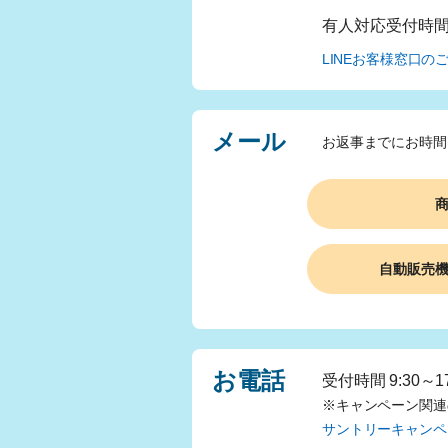
有人対応受付時
LINEお客様窓口の
メール
お返事までにお時間
自動販売
お電話
受付時間 9:30～
※キャンペーン関連
サントリーキャンペ