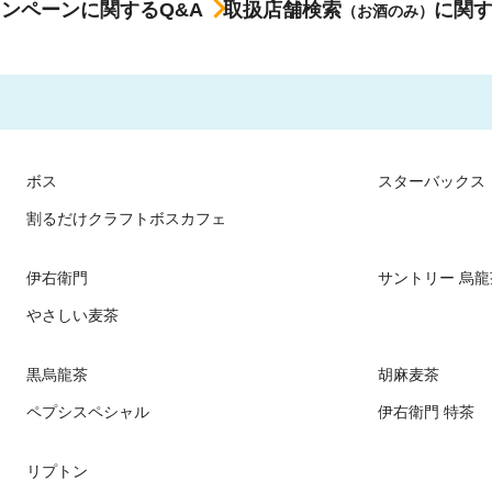
ャンペーンに関するQ&A
取扱店舗検索
に関す
（お酒のみ）
ボス
スターバックス
割るだけクラフトボスカフェ
伊右衛門
サントリー 烏龍
やさしい麦茶
黒烏龍茶
胡麻麦茶
ペプシスペシャル
伊右衛門 特茶
リプトン