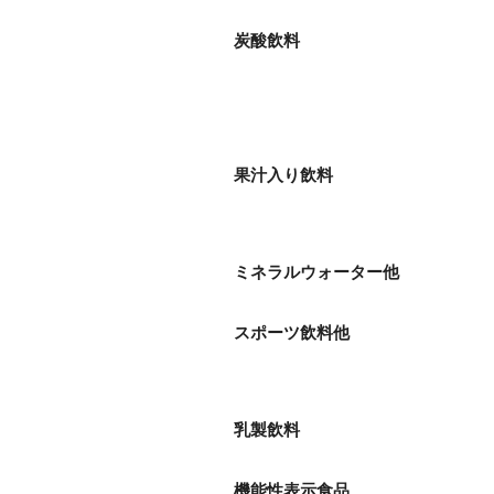
炭酸飲料
果汁入り飲料
ミネラルウォーター他
スポーツ飲料他
乳製飲料
機能性表示食品