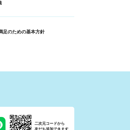
識
満足のための基本方針
二次元コードから
友だち追加できます