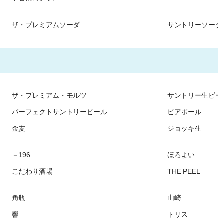
ザ・プレミアムソーダ
サントリーソー
ザ・プレミアム・モルツ
サントリー生ビ
パーフェクトサントリービール
ビアボール
金麦
ジョッキ生
－196
ほろよい
こだわり酒場
THE PEEL
角瓶
山崎
響
トリス