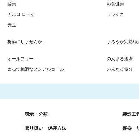
登美
彩食健美
カルロ ロッシ
フレシネ
赤玉
梅酒にしませんか。
まろやか完熟梅
オールフリー
のんある酒場
まるで梅酒なノンアルコール
のんある気分
表示・分類
製造工
取り扱い・保存方法
容器・