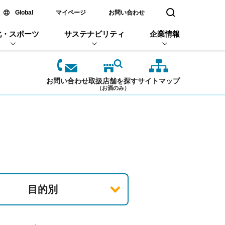
新しいウィンドウで開く
Global
マイページ
お問い合わせ
検索窓を開く
化・スポーツ
サステナビリティ
企業情報
お問い合わせ
取扱店舗を探す
サイトマップ
（お酒のみ）
目的別