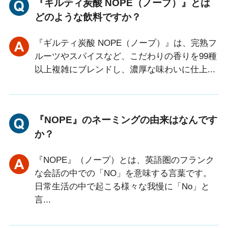
『ギルティ炭酸 NOPE（ノープ）』とは
どのような飲料ですか？
『ギルティ炭酸 NOPE（ノープ）』は、完熟フ
ルーツやスパイスなど、こだわりの香りを99種
以上複雑にブレンドし、濃厚な味わいに仕上...
『NOPE』のネーミングの由来はなんです
か？
『NOPE』（ノープ）とは、英語圏のフランク
な会話の中での「NO」を意味する言葉です。
日常生活の中で起こる様々な我慢に「No」と
言...