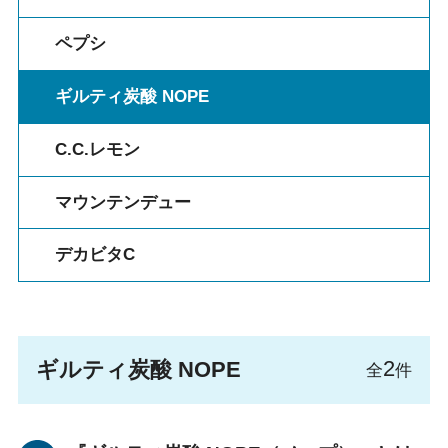
ペプシ
ギルティ炭酸 NOPE
C.C.レモン
マウンテンデュー
デカビタC
2
ギルティ炭酸 NOPE
全
件