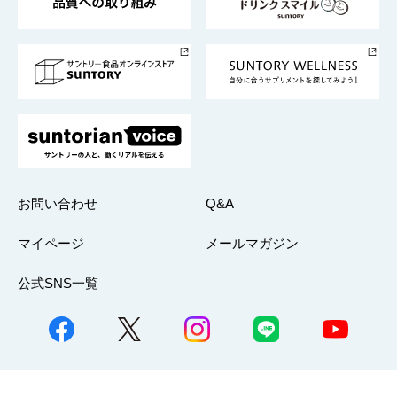
サントリースポーツ
サステナビリティストーリーズ
事業所一覧
採用情報
お問い合わせ
Q&A
マイページ
メールマガジン
公式SNS一覧