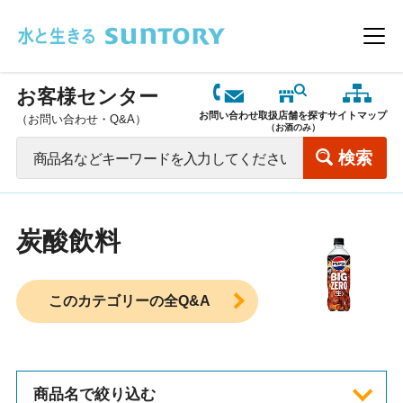
このページの本文へ移動
メニ
お客様センター
お問い合わせ
取扱店舗を探す
サイトマップ
（お問い合わせ・Q&A）
（お酒のみ）
炭酸飲料
このカテゴリーの全Q&A
商品名で絞り込む