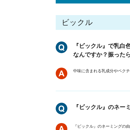
ビックル
『ビックル』で乳白
なんですか？振った
中味に含まれる乳成分やペクチ
『ビックル』のネー
『ビックル』のネーミングの由