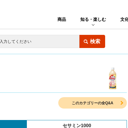
商品
知る・楽しむ
文
このカテゴリーの全Q&A
セサミン1000