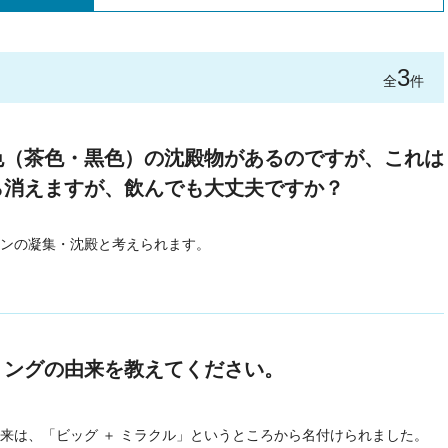
3
全
件
色（茶色・黒色）の沈殿物があるのですが、これは
ら消えますが、飲んでも大丈夫ですか？
ンの凝集・沈殿と考えられます。
ミングの由来を教えてください。
来は、「ビッグ ＋ ミラクル」というところから名付けられました。