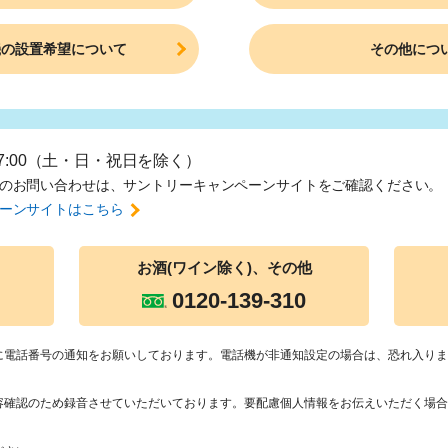
機の設置希望について
その他につ
17:00（土・日・祝日を除く）
のお問い合わせは、
サントリーキャンペーンサイトをご確認ください。
ーンサイトはこちら
お酒(ワイン除
く)、その他
0120-139-310
に電話番号の通知をお願いしております。電話機が非通知設定の場合は、恐れ入りま
容確認のため録音させていただいております。要配慮個人情報をお伝えいただく場合