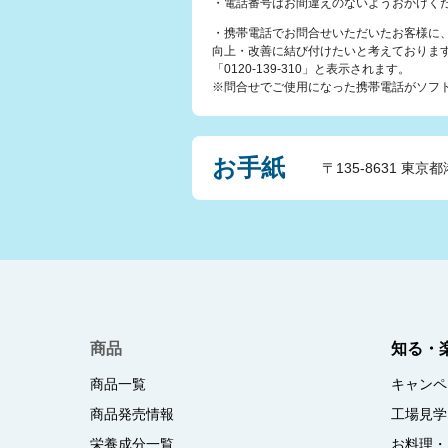
・電話番号はお間違えのないようおかけく
・携帯電話でお問合せいただいたお客様に
向上・改善に結び付けたいと考えておりま
「0120-139-310」と表示されます。
※問合せでご使用になった携帯電話がソフトバ
お手紙
〒135-8631 東京都
商品
知る・
商品一覧
キャンペ
商品発売情報
工場見学
栄養成分一覧
お料理・