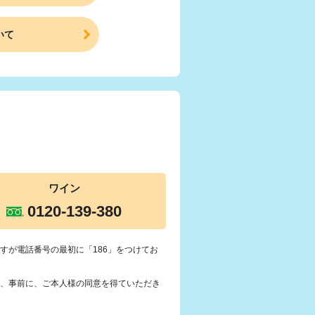
いて
ワイン
0120-139-380
すが電話番号の最初に「186」をつけてお
、事前に、ご本人様の同意を得ていただき