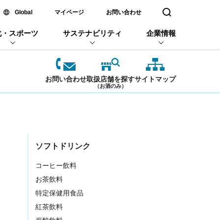
新しいウィンドウで開く
Global
マイページ
お問い合わせ
検索窓を開く
化・スポーツ
サステナビリティ
企業情報
お問い合わせ
取扱店舗を探す
サイトマップ
（お酒のみ）
ソフトドリンク
コーヒー飲料
お茶飲料
特定保健用食品
紅茶飲料