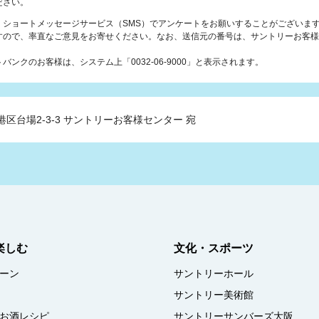
ださい。
、ショートメッセージサービス（SMS）でアンケートをお願いすることがございま
すので、率直なご意見をお寄せください。なお、送信元の番号は、サントリーお客様
ンクのお客様は、システム上「0032-06-9000」と表示されます。
港区台場2-3-3
サントリーお客様センター 宛
楽しむ
文化・スポーツ
ーン
サントリーホール
サントリー美術館
お酒レシピ
サントリーサンバーズ大阪