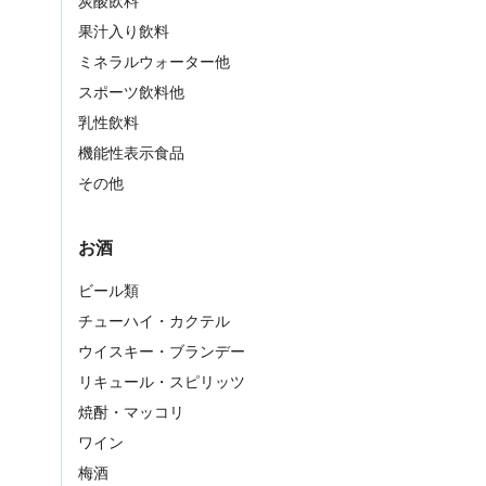
炭酸飲料
果汁入り飲料
ミネラルウォーター他
スポーツ飲料他
乳性飲料
機能性表示食品
その他
お酒
ビール類
チューハイ・カクテル
ウイスキー・ブランデー
リキュール・スピリッツ
焼酎・マッコリ
ワイン
梅酒