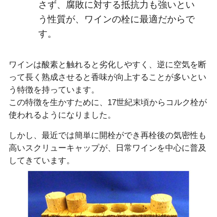
さず、腐敗に対する抵抗力も強いとい
う性質が、ワインの栓に最適だからで
す。
ワインは酸素と触れると劣化しやすく、逆に空気を断
って長く熟成させると香味が向上することが多いとい
う特徴を持っています。
この特徴を生かすために、17世紀末頃からコルク栓が
使われるようになりました。
しかし、最近では簡単に開栓ができ再栓後の気密性も
高いスクリューキャップが、日常ワインを中心に普及
してきています。