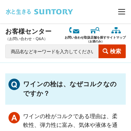
このページの本文へ移動
メニ
お客様センター
お問い合わせ
取扱店舗を探す
サイトマップ
（お問い合わせ・Q&A）
（お酒のみ）
ワインの栓は、なぜコルクなの
ですか？
ワインの栓がコルクである理由は、柔
軟性、弾力性に富み、気体や液体を通