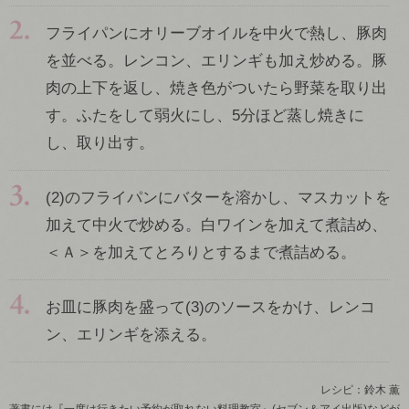
フライパンにオリーブオイルを中火で熱し、豚肉
を並べる。レンコン、エリンギも加え炒める。豚
肉の上下を返し、焼き色がついたら野菜を取り出
す。ふたをして弱火にし、5分ほど蒸し焼きに
し、取り出す。
(2)のフライパンにバターを溶かし、マスカットを
加えて中火で炒める。白ワインを加えて煮詰め、
＜Ａ＞を加えてとろりとするまで煮詰める。
お皿に豚肉を盛って(3)のソースをかけ、レンコ
ン、エリンギを添える。
レシピ：鈴木 薫