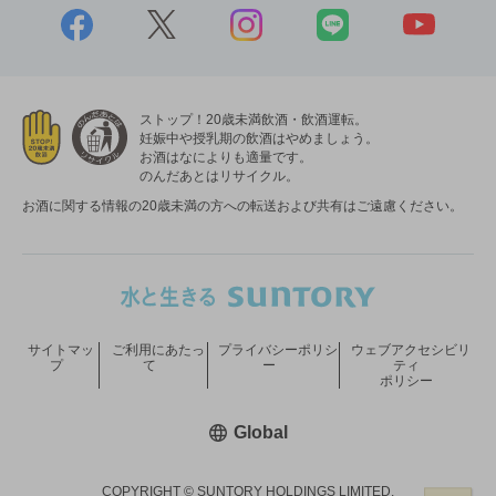
ストップ！20歳未満飲酒・飲酒運転。
妊娠中や授乳期の飲酒はやめましょう。
お酒はなによりも適量です。
のんだあとはリサイクル。
お酒に関する情報の20歳未満の方への転送および共有はご遠慮ください。
サイトマッ
ご利用にあたっ
プライバシーポリシ
ウェブアクセシビリ
プ
て
ー
ティ
ポリシー
新しいウィンドウで開く
Global
COPYRIGHT © SUNTORY HOLDINGS LIMITED.