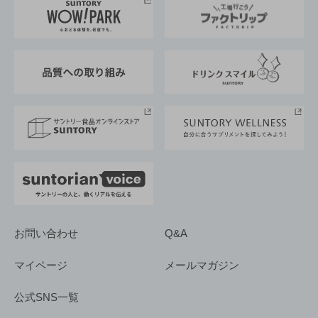
地域情報
サントリーサンバーズ大阪
サントリーが考えるサステナビリティ経営
企業概要
東京サントリーサンゴリアス
ESG情報ポータル
グループ企業一覧
サントリースポーツ
サステナビリティストーリーズ
事業所一覧
採用情報
お問い合わせ
Q&A
マイページ
メールマガジン
公式SNS一覧