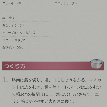
エリンギ 2本
白こしょう 少々
塩 少々
白こしょう 少々
オリーブオイル 大さじ1
バター 大さじ2
白ワイン 50cc
豚肉は筋を切り、塩、白こしょうをふる。マスカ
ットは皮をむき、種を除く。レンコンは皮をむい
て幅1cmの輪切りにし、水に5分ほどさらす。エ
リンギは食べやすい大きさに裂く。