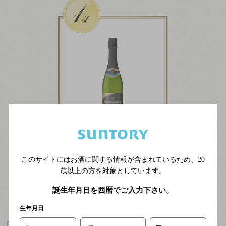
モマンドール
このサイトにはお酒に関する情報が含まれているため、
20
エクストラドライ
歳以上の方を対象としています。
誕生年月日を西暦でご入力下さい。
生年月日