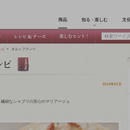
商品
知る・楽しむ
文
シピ
>
タルトフランベ
2024年03月
、繊細なシャブリの安心のマリアージュ