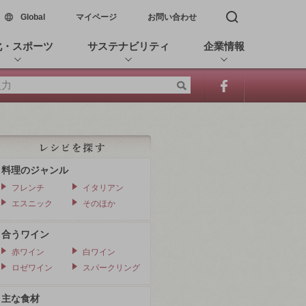
新しいウィンドウで開く
Global
マイページ
お問い合わせ
検索窓を開く
化・スポーツ
サステナビリティ
企業情報
料理のジャンル
フレンチ
イタリアン
エスニック
そのほか
合うワイン
赤ワイン
白ワイン
ロゼワイン
スパークリング
主な食材