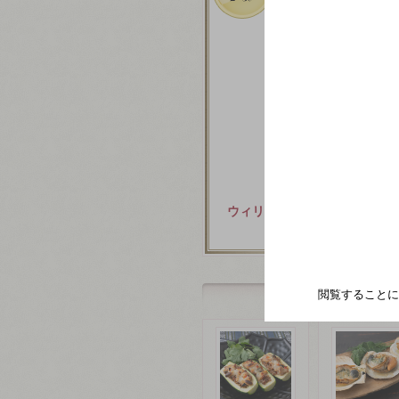
ウィリアム フェーブル
シャブリ
閲覧することに