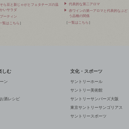
代表的な第二アロマ
そら豆と新じゃがとフェタチーズの温
かいサラダ
赤ワインの第一アロマと代表的なぶど
う品種の関係
プーティン
［
一覧はこちら
］
一覧はこちら
］
楽しむ
文化・スポーツ
ーン
サントリーホール
サントリー美術館
お酒レシピ
サントリーサンバーズ大阪
東京サントリーサンゴリアス
サントリースポーツ