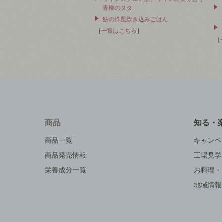
青柳のヌタ
鮎の洋風炊き込みごはん
［
一覧はこちら
］
［
商品
知る・
商品一覧
キャンペ
商品発売情報
工場見学
栄養成分一覧
お料理・
地域情報