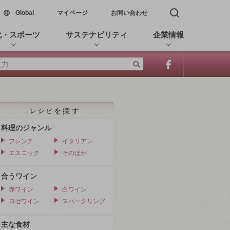
新しいウィンドウで開く
Global
マイページ
お問い合わせ
検索窓を開く
化・スポーツ
サステナビリティ
企業情報
料理のジャンル
フレンチ
イタリアン
エスニック
そのほか
合うワイン
赤ワイン
白ワイン
ロゼワイン
スパークリング
主な食材