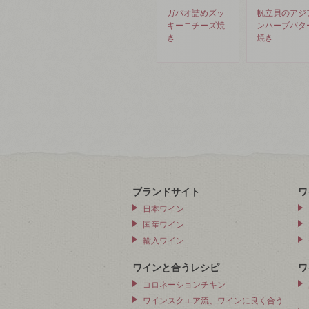
ガパオ詰めズッ
帆立貝のアジ
キーニチーズ焼
ンハーブバタ
き
焼き
ブランドサイト
ワ
日本ワイン
国産ワイン
輸入ワイン
ワインと合うレシピ
ワ
コロネーションチキン
ワインスクエア流、ワインに良く合う