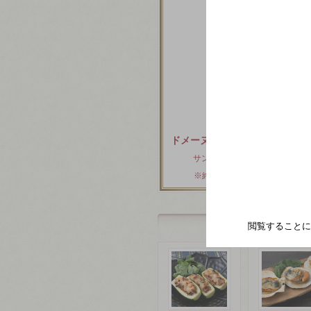
ドメーヌ ジェラール ミレ
サンセール ブラン
※終売しました。
閲覧することに