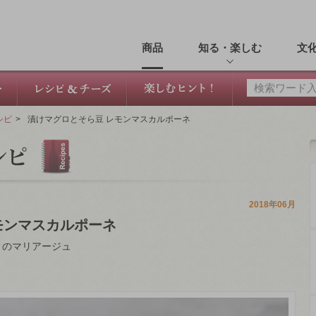
商品
知る・楽しむ
文
シピ
>
漬けマグロとそら豆 レモンマスカルポーネ
2018年06月
モンマスカルポーネ
とのマリアージュ