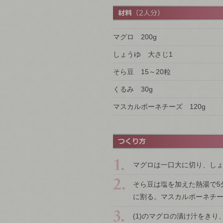
マグロ 200g
しょうゆ 大さじ1
そら豆 15～20粒
くるみ 30g
マスカルポーネチーズ 120g
マグロは一口大に切り、しょ
そら豆は塩を加えた熱湯で5
に割る。マスカルポーネチ
(1)のマグロの漬け汁をき