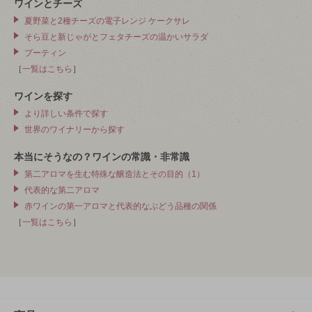
ワインとチーズ
夏野菜と2種チーズの電子レンジ ケークサレ
そら豆と新じゃがとフェタチーズの温かいサラダ
プーティン
［
一覧はこちら
］
ワインを探す
より詳しい条件で探す
世界のワイナリーから探す
本当にそうなの？ワインの常識・非常識
第二アロマを生む特殊な醸造法とその目的（1）
代表的な第二アロマ
赤ワインの第一アロマと代表的なぶどう品種の関係
［
一覧はこちら
］