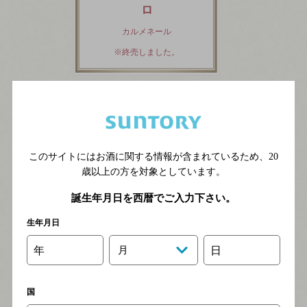
ロ
カルメネール
※終売しました。
このサイトにはお酒に関する情報が含まれているため、
20
歳以上の方を対象としています。
誕生年月日を西暦でご入力下さい。
生年月日
年
月
日
国
サントリージャパンプレ