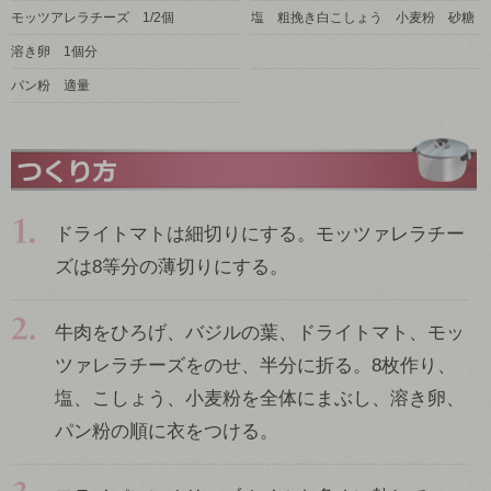
モッツアレラチーズ 1/2個
塩 粗挽き白こしょう 小麦粉 砂糖
溶き卵 1個分
パン粉 適量
ドライトマトは細切りにする。モッツァレラチー
ズは8等分の薄切りにする。
牛肉をひろげ、バジルの葉、ドライトマト、モッ
ツァレラチーズをのせ、半分に折る。8枚作り、
塩、こしょう、小麦粉を全体にまぶし、溶き卵、
パン粉の順に衣をつける。