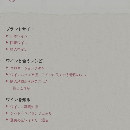
焼き
ブランドサイト
日本ワイン
国産ワイン
輸入ワイン
ワインと合うレシピ
コロネーションチキン
ワインスクエア流、ワインに良く合う青柳のヌタ
鮎の洋風炊き込みごはん
［
一覧はこちら
］
ワインを知る
ワインの基礎知識
シャトーラグランジュ便り
登美の丘ワイナリー通信