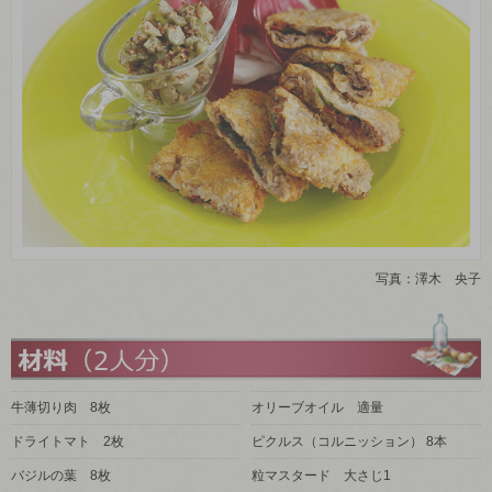
写真：澤木 央子
牛薄切り肉 8枚
オリーブオイル 適量
ドライトマト 2枚
ピクルス（コルニッション） 8本
バジルの葉 8枚
粒マスタード 大さじ1