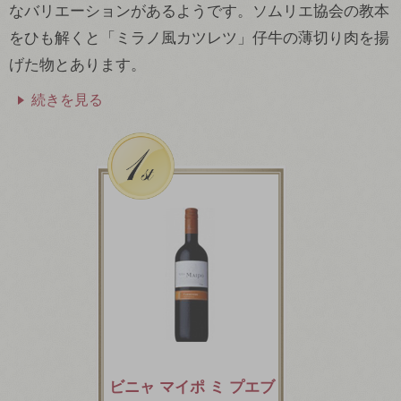
なバリエーションがあるようです。ソムリエ協会の教本
をひも解くと「ミラノ風カツレツ」仔牛の薄切り肉を揚
げた物とあります。
続きを見る
ビニャ マイポ ミ プエブ