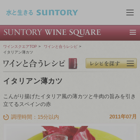
このページの本文へ移動
メニ
ワインスクエアTOP
>
ワインと合うレシピ
>
イタリアン薄カツ
イタリアン薄カツ
こんがり揚げたイタリア風の薄カツと牛肉の旨みを引き
立てるスペインの赤
2011年07月
調理時間：15分以内