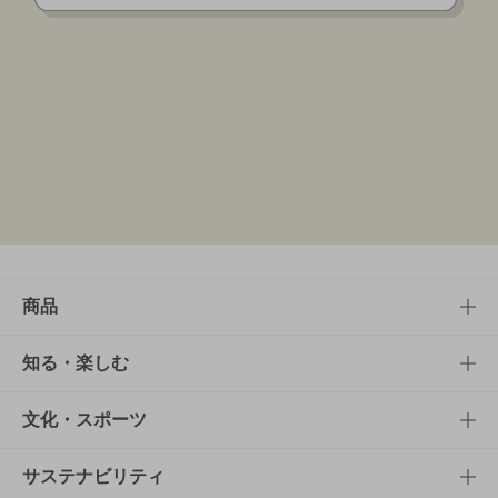
商品
商品TOP
知る・楽しむ
商品一覧
知る・楽しむTOP
文化・スポーツ
商品発売情報
キャンペーン
文化・スポーツTOP
サステナビリティ