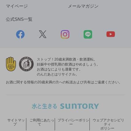
マイページ
メールマガジン
公式SNS一覧
ストップ！20歳未満飲酒・飲酒運転。
妊娠中や授乳期の飲酒はやめましょう。
お酒はなによりも適量です。
のんだあとはリサイクル。
お酒に関する情報の20歳未満の方への転送および共有はご遠慮ください。
サイトマッ
ご利用にあたっ
プライバシーポリシ
ウェブアクセシビリ
プ
て
ー
ティ
ポリシー