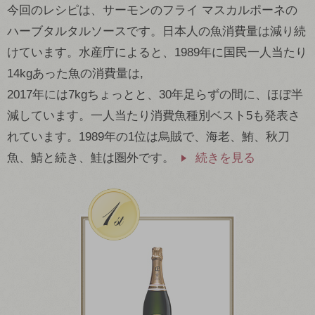
今回のレシピは、サーモンのフライ マスカルポーネの
ハーブタルタルソースです。日本人の魚消費量は減り続
けています。水産庁によると、1989年に国民一人当たり
14kgあった魚の消費量は,
2017年には7kgちょっとと、30年足らずの間に、ほぼ半
減しています。一人当たり消費魚種別ベスト5も発表さ
れています。1989年の1位は烏賊で、海老、鮪、秋刀
魚、鯖と続き、鮭は圏外です。
続きを見る