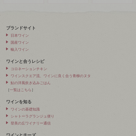
ブランドサイト
日本ワイン
国産ワイン
輸入ワイン
ワインと合うレシピ
コロネーションチキン
ワインスクエア流、ワインに良く合う青柳のヌタ
鮎の洋風炊き込みごはん
［
一覧はこちら
］
ワインを知る
ワインの基礎知識
シャトーラグランジュ便り
登美の丘ワイナリー通信
ワインとチーズ