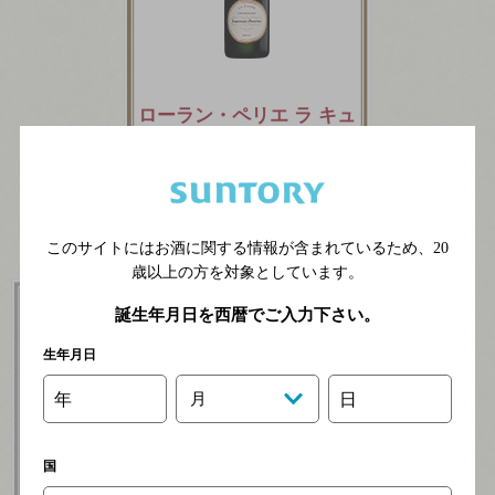
ローラン・ペリエ ラ キュ
ベ
このサイトにはお酒に関する情報が含まれているため、
20
歳以上の方を対象としています。
誕生年月日を西暦でご入力下さい。
生年月日
年
月
日
国