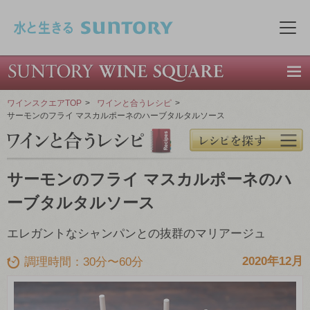
このページの本文へ移動
メニ
ワインスクエアTOP
>
ワインと合うレシピ
>
サーモンのフライ マスカルポーネのハーブタルタルソース
サーモンのフライ マスカルポーネのハ
ーブタルタルソース
エレガントなシャンパンとの抜群のマリアージュ
2020年12月
調理時間：30分〜60分