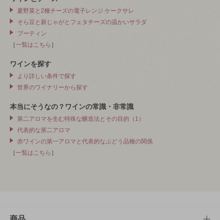
夏野菜と2種チーズの電子レンジ ケークサレ
そら豆と新じゃがとフェタチーズの温かいサラダ
プーティン
［
一覧はこちら
］
ワインを探す
より詳しい条件で探す
世界のワイナリーから探す
本当にそうなの？ワインの常識・非常識
第二アロマを生む特殊な醸造法とその目的（1）
代表的な第二アロマ
赤ワインの第一アロマと代表的なぶどう品種の関係
［
一覧はこちら
］
商品