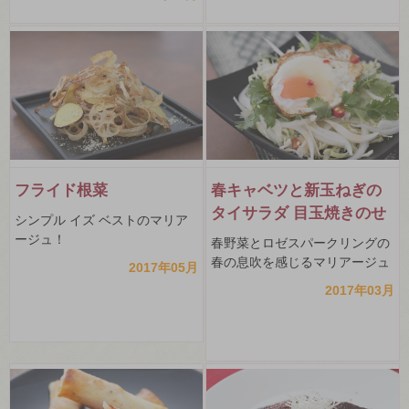
フライド根菜
春キャベツと新玉ねぎの
タイサラダ 目玉焼きのせ
シンプル イズ ベストのマリア
ージュ！
春野菜とロゼスパークリングの
春の息吹を感じるマリアージュ
2017年05月
2017年03月