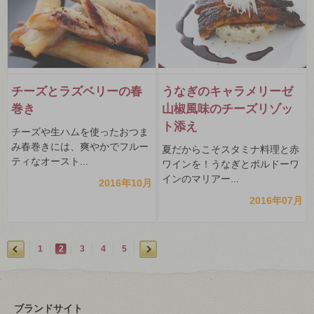
チーズとラズベリーの春
うなぎのキャラメリーゼ
巻き
山椒風味のチーズリゾッ
ト添え
チーズや生ハムを使ったおつま
み春巻きには、爽やかでフルー
夏だからこそスタミナ料理と赤
ティなオースト...
ワインを！うなぎとボルドーワ
インのマリアー...
2016年10月
2016年07月
1
2
3
4
5
ブランドサイト