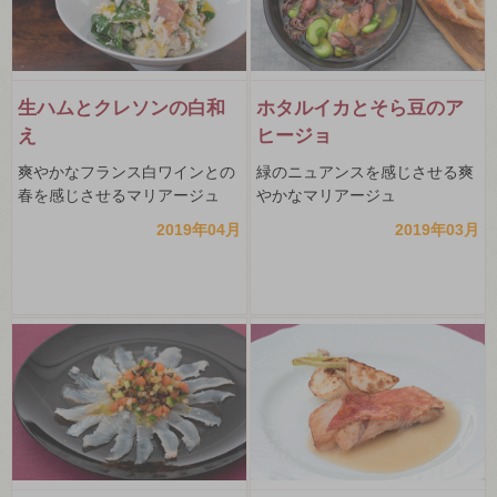
生ハムとクレソンの白和
ホタルイカとそら豆のア
え
ヒージョ
爽やかなフランス白ワインとの
緑のニュアンスを感じさせる爽
春を感じさせるマリアージュ
やかなマリアージュ
2019年04月
2019年03月