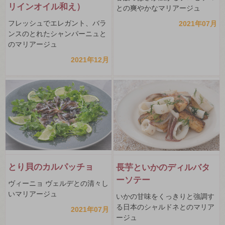
リインオイル和え）
との爽やかなマリアージュ
フレッシュでエレガント、バラ
2021年07月
ンスのとれたシャンパーニュと
のマリアージュ
2021年12月
とり貝のカルパッチョ
長芋といかのディルバタ
ーソテー
ヴィーニョ ヴェルデとの清々し
いマリアージュ
いかの甘味をくっきりと強調す
る日本のシャルドネとのマリア
2021年07月
ージュ