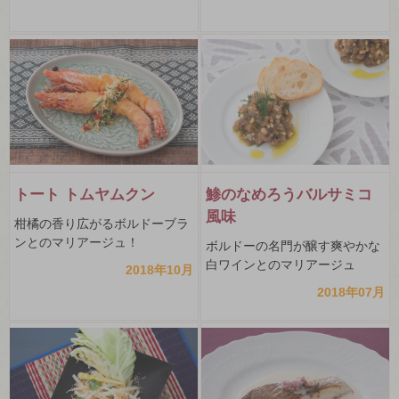
トート トムヤムクン
鯵のなめろうバルサミコ
風味
柑橘の香り広がるボルドーブラ
ンとのマリアージュ！
ボルドーの名門が醸す爽やかな
白ワインとのマリアージュ
2018年10月
2018年07月