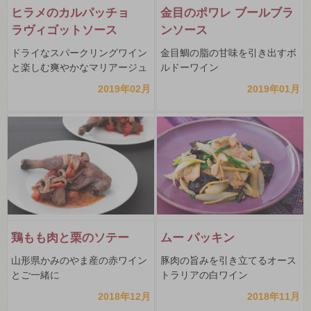
ヒラメのカルパッチョ
金目のポワレ ブールブラ
ラヴィゴットソース
ンソース
ドライなスパークリングワイン
金目鯛の脂の甘味を引き出すボ
と楽しむ爽やかなマリアージュ
ルドーワイン
2019年02月
2019年01月
鶏もも肉と栗のソテー
ムー パッキン
山形県かみのやま産の赤ワイン
豚肉の旨みを引き立てるオース
とご一緒に
トラリアの白ワイン
2018年12月
2018年11月