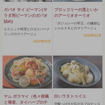
ガパオ サイ ピーマン(サ
ブロッコリーの茎といか
ラダ用ピーマンのガパオ
のアーリオオーリオ
詰め)
「ボジョレーの帝王」の繊細な
シャルドネとのマリアージュ
エスニック料理とロゼスパーク
リングのマリアージュ
2022年03月
2022年04月
白いラタトゥイユ
ヤム ポラマイ（色々柑橘
と海老、タイハーブのチ
甘酸っぱさが広がるプロセッコ