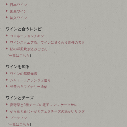
日本ワイン
国産ワイン
輸入ワイン
ワインと合うレシピ
コロネーションチキン
ワインスクエア流、ワインに良く合う青柳のヌタ
鮎の洋風炊き込みごはん
［
一覧はこちら
］
ワインを知る
ワインの基礎知識
シャトーラグランジュ便り
登美の丘ワイナリー通信
ワインとチーズ
夏野菜と2種チーズの電子レンジ ケークサレ
そら豆と新じゃがとフェタチーズの温かいサラダ
プーティン
［
一覧はこちら
］