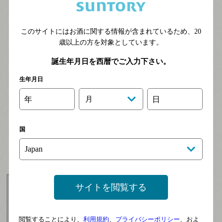
このサイトにはお酒に関する情報が含まれているため、
20
歳以上の方を対象としています。
サントリージャパンプレ
誕生年月日を西暦でご入力下さい。
ミアム かみのやま産メル
生年月日
ロ
年
月
日
※フロムファームにブランド名が変
わりました。
国
サイトを閲覧する
閲覧することにより、
利用規約
、
プライバシーポリシー
、およ