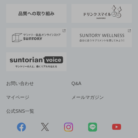
東京サントリーサンゴリアス
ESG情報ポータル
グループ企業一覧
サントリースポーツ
サステナビリティストーリーズ
事業所一覧
採用情報
お問い合わせ
Q&A
マイページ
メールマガジン
公式SNS一覧