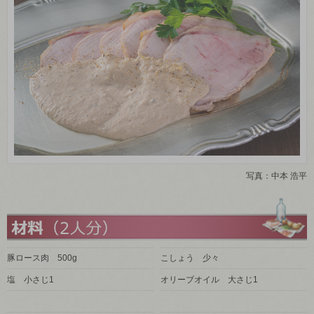
写真：中本 浩平
豚ロース肉 500g
こしょう 少々
塩 小さじ1
オリーブオイル 大さじ1