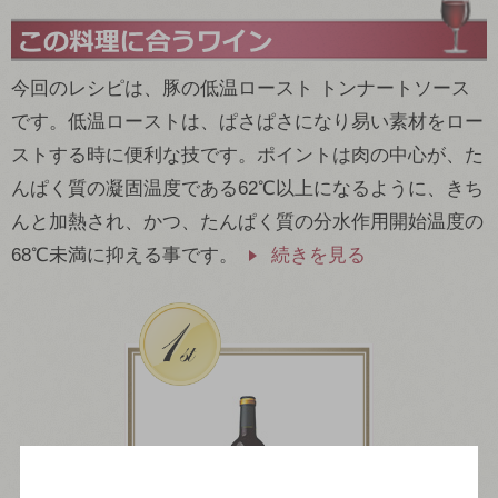
今回のレシピは、豚の低温ロースト トンナートソース
です。低温ローストは、ぱさぱさになり易い素材をロー
ストする時に便利な技です。ポイントは肉の中心が、た
んぱく質の凝固温度である62℃以上になるように、きち
んと加熱され、かつ、たんぱく質の分水作用開始温度の
68℃未満に抑える事です。
続きを見る