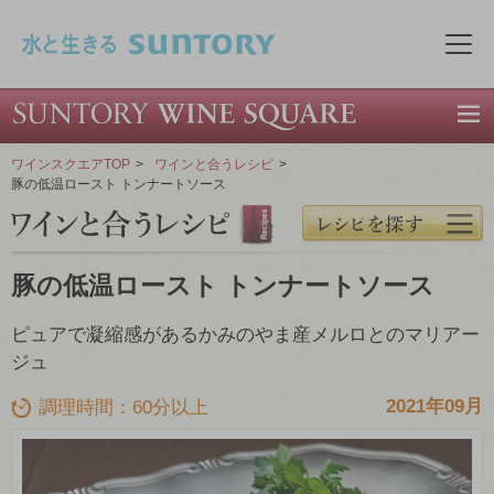
このページの本文へ移動
メニ
ワインスクエアTOP
>
ワインと合うレシピ
>
豚の低温ロースト トンナートソース
豚の低温ロースト トンナートソース
ピュアで凝縮感があるかみのやま産メルロとのマリアー
ジュ
2021年09月
調理時間：60分以上