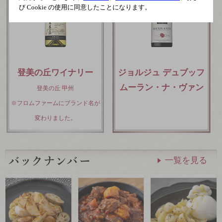
び Cookie の使用に同意したことになります。
登美の丘ワイナリー
ジョルジュ デュブッフ
ムーラン・ナ・ヴァン
登美の丘 甲州
※フロムファームにブランド名が
変わりました。
一覧を見る