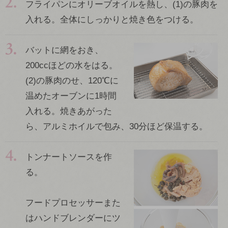
フライパンにオリーブオイルを熱し、(1)の豚肉を
入れる。全体にしっかりと焼き色をつける。
バットに網をおき、
200ccほどの水をはる。
(2)の豚肉のせ、120℃に
温めたオーブンに1時間
入れる。焼きあがった
ら、アルミホイルで包み、30分ほど保温する。
トンナートソースを作
る。
フードプロセッサーまた
はハンドブレンダーにツ