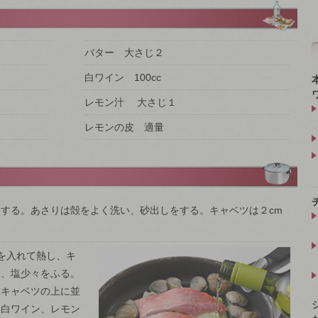
バター 大さじ２
白ワイン 100cc
レモン汁 大さじ１
レモンの皮 適量
する。あさりは殻をよく洗い、砂出しをする。キャベツは２cm
を入れて熱し、キ
し、塩少々をふる。
をキャベツの上に並
。白ワイン、レモン