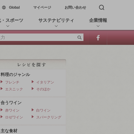
新しいウィンドウで開く
Global
マイページ
お問い合わせ
検索窓を開く
化・スポーツ
サステナビリティ
企業情報
料理のジャンル
フレンチ
イタリアン
エスニック
そのほか
合うワイン
赤ワイン
白ワイン
ロゼワイン
スパークリング
主な食材