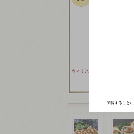
ウィリアム フェーブル シャ
ブリ
閲覧することに