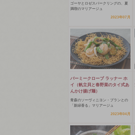
ゴーヤとロゼスパークリングの、夏
満喫のマリアージュ
2023年07月
バーミークローブ ラッナー ホ
イ（帆立貝と春野菜のタイ式あ
んかけ揚げ麺）
青森のソーヴィニヨン・ブランとの
「新緑香る」マリアージュ
2023年04月