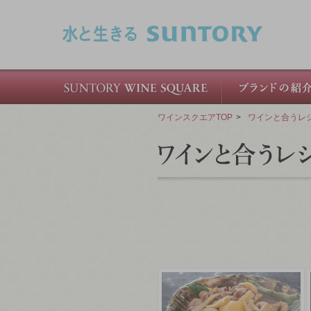
このページの本文へ移動
ワインスクエアTOP
>
ワインと合うレ