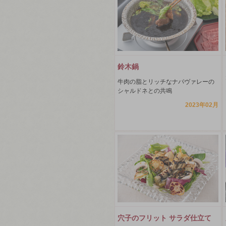
鈴木鍋
牛肉の脂とリッチなナパヴァレーの
シャルドネとの共鳴
2023年02月
穴子のフリット サラダ仕立て