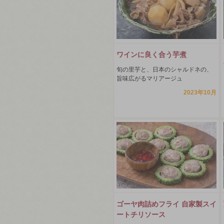
ワインに良く合う芋煮
旬の里芋と、日本のシャルドネの、
旨味広がるマリアージュ
2023年10月
ゴーヤ肉詰めフライ 自家製スイ
ートチリソース