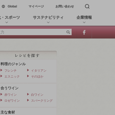
新しいウィンドウで開く
Global
マイページ
お問い合わせ
検索窓を開く
化・スポーツ
サステナビリティ
企業情報
料理のジャンル
フレンチ
イタリアン
エスニック
そのほか
合うワイン
赤ワイン
白ワイン
ロゼワイン
スパークリング
主な食材