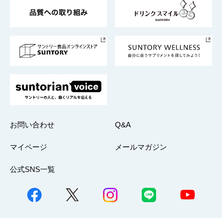
東京サントリーサンゴリアス
ESG情報ポータル
グループ企業一覧
サントリースポーツ
サステナビリティストーリーズ
事業所一覧
採用情報
お問い合わせ
Q&A
マイページ
メールマガジン
公式SNS一覧