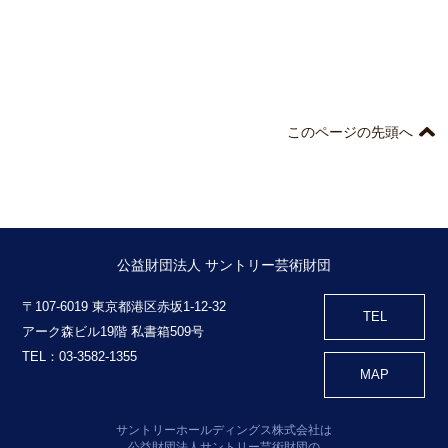
このページの先頭へ
公益財団法人 サントリー芸術財団
〒107-6019 東京都港区赤坂1-12-32
TEL
アーク森ビル19階 私書箱509号
TEL：03-3582-1355
MAP
サントリーホールディングス株式会社は
公益財団法人サントリー芸術財団の