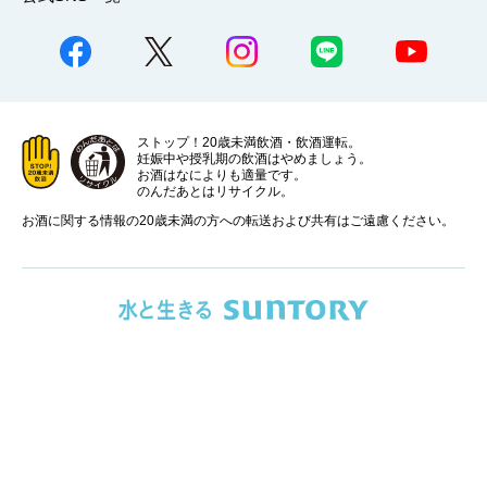
ストップ！20歳未満飲酒・飲酒運転。
妊娠中や授乳期の飲酒はやめましょう。
お酒はなによりも適量です。
のんだあとはリサイクル。
お酒に関する情報の20歳未満の方への転送および共有はご遠慮ください。
サイトマッ
ご利用にあたっ
プライバシーポリシ
ウェブアクセシビリ
プ
て
ー
ティ
ポリシー
新しいウィンドウで開く
Global