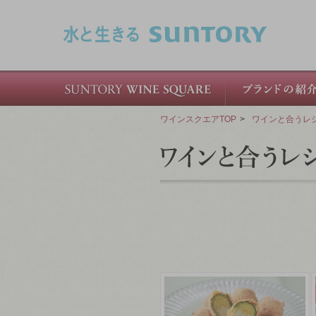
このページの本文へ移動
ワインスクエアTOP
>
ワインと合うレ