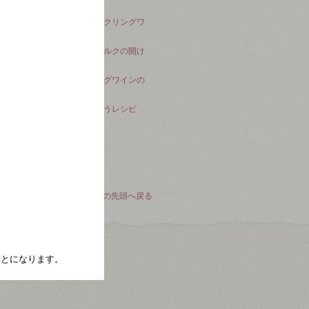
お役立ち情報
「シャンパン」と「スパークリングワ
イン」の違い
スパークリングワイン／コルクの開け
方のコツ
シャンパンやスパークリングワインの
残りの保存方法
スパークリングワインに合うレシピ
シャンパンに合うレシピ
このページの先頭へ戻る
たことになります。