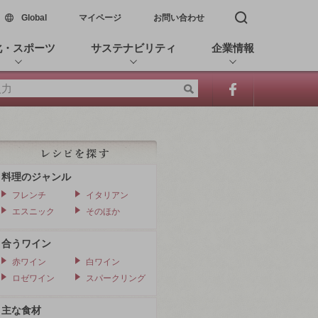
新しいウィンドウで開く
Global
マイページ
お問い合わせ
検索窓を開く
化・スポーツ
サステナビリティ
企業情報
料理のジャンル
フレンチ
イタリアン
エスニック
そのほか
合うワイン
赤ワイン
白ワイン
ロゼワイン
スパークリング
主な食材