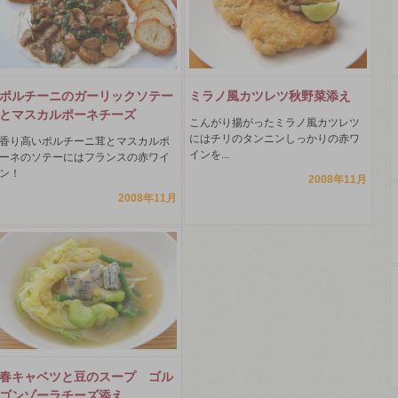
ポルチーニのガーリックソテー
ミラノ風カツレツ秋野菜添え
とマスカルポーネチーズ
こんがり揚がったミラノ風カツレツ
にはチリのタンニンしっかりの赤ワ
香り高いポルチーニ茸とマスカルポ
インを...
ーネのソテーにはフランスの赤ワイ
ン！
2008年11月
2008年11月
春キャベツと豆のスープ ゴル
ゴンゾーラチーズ添え