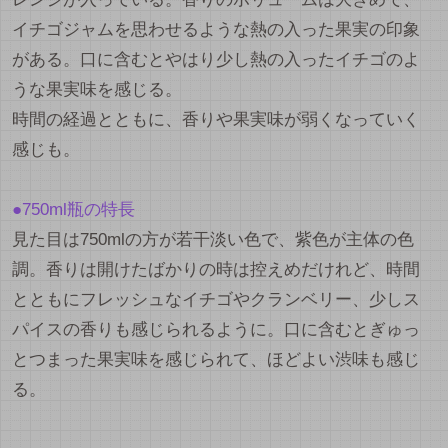
イチゴジャムを思わせるような熱の入った果実の印象
がある。口に含むとやはり少し熱の入ったイチゴのよ
うな果実味を感じる。
時間の経過とともに、香りや果実味が弱くなっていく
感じも。
●750ml瓶の特長
見た目は750mlの方が若干淡い色で、紫色が主体の色
調。香りは開けたばかりの時は控えめだけれど、時間
とともにフレッシュなイチゴやクランベリー、少しス
パイスの香りも感じられるように。口に含むとぎゅっ
とつまった果実味を感じられて、ほどよい渋味も感じ
る。