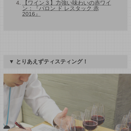
【ワイン３】力強い味わいの赤ワイ
ン：『バロン ド レスタック 赤
2016』
▼ とりあえずティスティング！