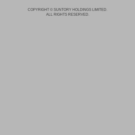
COPYRIGHT © SUNTORY HOLDINGS LIMITED.
ALL RIGHTS RESERVED.