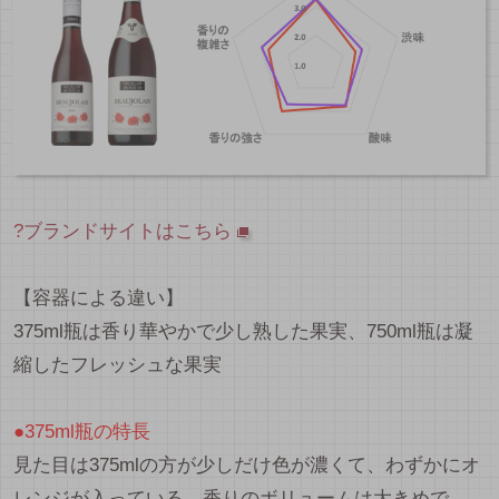
?
ブランドサイトはこちら
【容器による違い】
375ml瓶は香り華やかで少し熟した果実、750ml瓶は凝
縮したフレッシュな果実
●375ml瓶の特長
見た目は375mlの方が少しだけ色が濃くて、わずかにオ
レンジが入っている。香りのボリュームは大きめで、