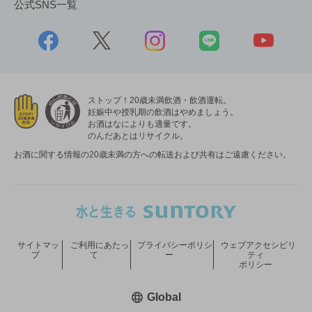
公式SNS一覧
ストップ！20歳未満飲酒・飲酒運転。
妊娠中や授乳期の飲酒はやめましょう。
お酒はなによりも適量です。
のんだあとはリサイクル。
お酒に関する情報の20歳未満の方への転送および共有はご遠慮ください。
サイトマッ
ご利用にあたっ
プライバシーポリシ
ウェブアクセシビリ
プ
て
ー
ティ
ポリシー
新しいウィンドウで開く
Global