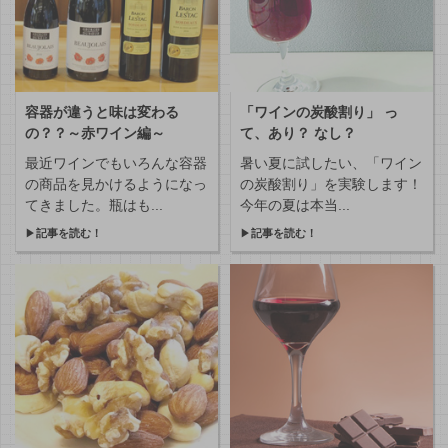
容器が違うと味は変わる
「ワインの炭酸割り」 っ
の？？～赤ワイン編～
て、あり？ なし？
最近ワインでもいろんな容器
暑い夏に試したい、「ワイン
の商品を見かけるようになっ
の炭酸割り」を実験します！
てきました。瓶はも...
今年の夏は本当...
▶
記事を読む！
▶
記事を読む！