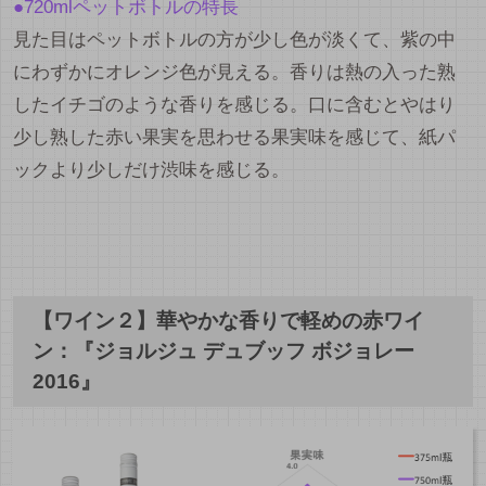
●720mlペットボトルの特長
見た目はペットボトルの方が少し色が淡くて、紫の中
にわずかにオレンジ色が見える。香りは熱の入った熟
したイチゴのような香りを感じる。口に含むとやはり
少し熟した赤い果実を思わせる果実味を感じて、紙パ
ックより少しだけ渋味を感じる。
【ワイン２】華やかな香りで軽めの赤ワイ
ン：『ジョルジュ デュブッフ ボジョレー
2016』