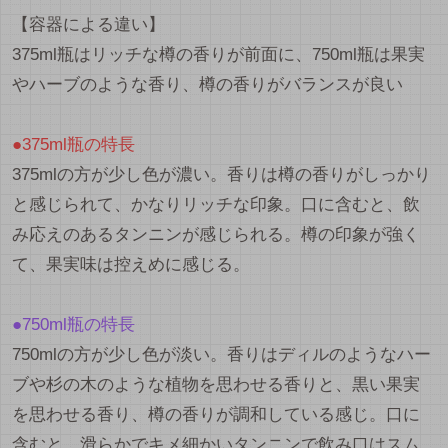
【容器による違い】
375ml瓶はリッチな樽の香りが前面に、750ml瓶は果実
やハーブのような香り、樽の香りがバランスが良い
●375ml瓶の特長
375mlの方が少し色が濃い。香りは樽の香りがしっかり
と感じられて、かなりリッチな印象。口に含むと、飲
み応えのあるタンニンが感じられる。樽の印象が強く
て、果実味は控えめに感じる。
●750ml瓶の特長
750mlの方が少し色が淡い。香りはディルのようなハー
ブや杉の木のような植物を思わせる香りと、黒い果実
を思わせる香り、樽の香りが調和している感じ。口に
含むと、滑らかでキメ細かいタンニンで飲み口はスム