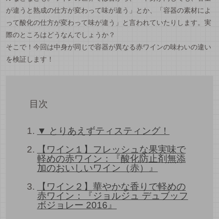
が違うと熟成の仕方が変わって味が違う」とか、「容器の素材によ
って酸化の仕方が変わって味が違う」と言われていたりします。実
際のところはどうなんでしょうか？
そこで！今回は中身が同じで容器が異なる赤ワインの味わいの違い
を検証します！
目次
▼ とりあえずティスティング！
【ワイン１】フレッシュな果実味で
軽めの赤ワイン：『酸化防止剤無添
加のおいしいワイン（赤）』
【ワイン２】華やかな香りで軽めの
赤ワイン：『ジョルジュ デュブッフ
ボジョレー 2016』