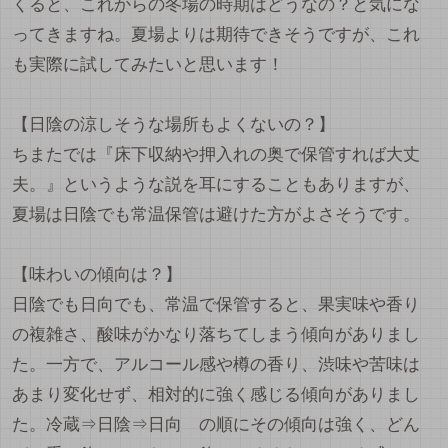
くると、これからの冬場の時期はどうなの？と気にな
ってきますね。夏場よりは期待できそうですが、これ
も実際に試してみたいと思います！
【日陰の涼しそうな場所もよくないの？】
ちまたでは『床下収納や押入れの奥で保管すれば大丈
夫。』というような説を耳にすることもありますが、
夏場は日陰でも常温保管は避けた方がよさそうです。
【味わいの傾向は？】
日陰でも日向でも、常温で保管すると、果実味や香り
の複雑さ、酸味がかなり落ちてしまう傾向がありまし
た。一方で、アルコール感や樽の香り、渋味や苦味は
あまり変化せず、相対的に強く感じる傾向がありまし
た。冷蔵⇒日陰⇒日向 の順にその傾向は強く、どん