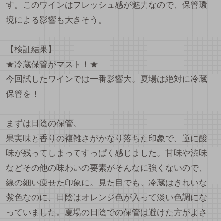
す。このワインはフレッシュ感が魅力なので、保管環
境による影響も大きそう。
【検証結果】
★冷蔵保管がマスト！★
今回試したワインでは一番影響大。夏場は絶対に冷蔵
保管を！
まずは日陰の保管。
果実味と香りの複雑さがかなり落ちた印象で、逆に酸
味が残ってしまってすっぱく感じました。甘味や渋味
などその他の味わいの要素がそんなに強くないので、
線の細い痩せた印象に。見た目でも、冷蔵はきれいな
紫色なのに、日陰はオレンジ色が入って淡い色調にな
っていました。夏場の日陰での保管は避けた方がよさ