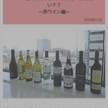
い？？
～赤ワイン編～
2015年11月