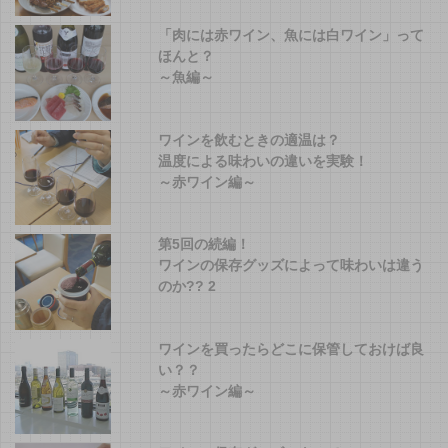
「肉には赤ワイン、魚には白ワイン」って
ほんと？
～魚編～
ワインを飲むときの適温は？
温度による味わいの違いを実験！
～赤ワイン編～
第5回の続編！
ワインの保存グッズによって味わいは違う
のか?? 2
ワインを買ったらどこに保管しておけば良
い？？
～赤ワイン編～