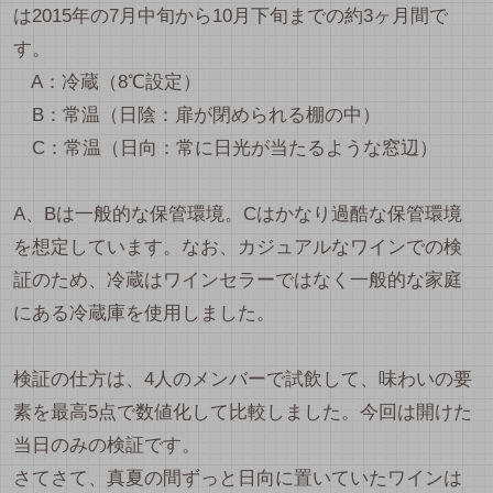
は2015年の7月中旬から10月下旬までの約3ヶ月間で
す。
A：冷蔵（8℃設定）
B：常温（日陰：扉が閉められる棚の中）
C：常温（日向：常に日光が当たるような窓辺）
A、Bは一般的な保管環境。Cはかなり過酷な保管環境
を想定しています。なお、カジュアルなワインでの検
証のため、冷蔵はワインセラーではなく一般的な家庭
にある冷蔵庫を使用しました。
検証の仕方は、4人のメンバーで試飲して、味わいの要
素を最高5点で数値化して比較しました。今回は開けた
当日のみの検証です。
さてさて、真夏の間ずっと日向に置いていたワインは