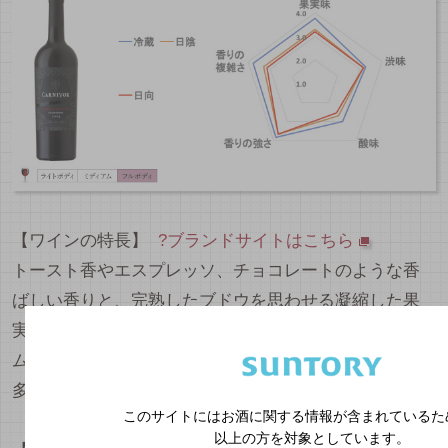
【ワインの特長】
?
ブランドサイトはこちら
トースト香やエスプレッソ、チョコレートのような香
ばしい香りと、完熟したブドウを思わせる凝縮した果
実味が特長の赤ワインです。酸味や渋味は穏やかでス
ムースな口あたりです。濃い色調で持っている要素も
多いので、保管環境の影響は少ないかも。
このサイトにはお酒に関する情報が含まれているた
以上の方を対象としています。