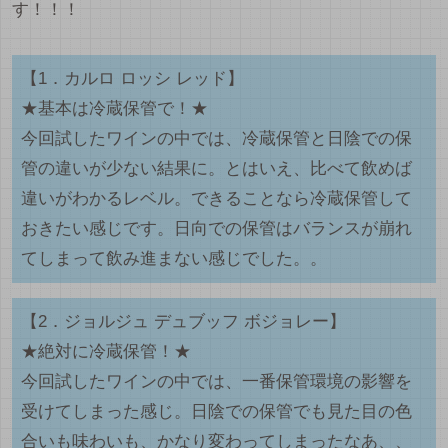
す！！！
【1．カルロ ロッシ レッド】
★基本は冷蔵保管で！★
今回試したワインの中では、冷蔵保管と日陰での保
管の違いが少ない結果に。とはいえ、比べて飲めば
違いがわかるレベル。できることなら冷蔵保管して
おきたい感じです。日向での保管はバランスが崩れ
てしまって飲み進まない感じでした。。
【2．ジョルジュ デュブッフ ボジョレー】
★絶対に冷蔵保管！★
今回試したワインの中では、一番保管環境の影響を
受けてしまった感じ。日陰での保管でも見た目の色
合いも味わいも、かなり変わってしまったなあ、、