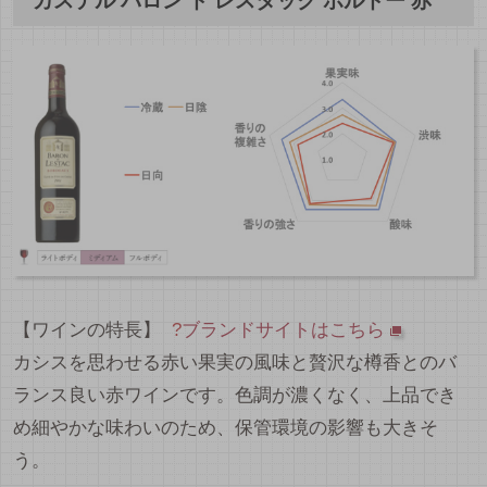
カステル バロン ド レスタック ボルドー 赤
【ワインの特長】
?
ブランドサイトはこちら
カシスを思わせる赤い果実の風味と贅沢な樽香とのバ
ランス良い赤ワインです。色調が濃くなく、上品でき
め細やかな味わいのため、保管環境の影響も大きそ
う。