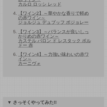
カルロ ロッシ レッド
【ワイン2】～華やかな香りで軽め
の赤ワイン～
ジョルジュ デュブッフ ボジョレー
【ワイン3】～バランスが良いしっ
かりめの赤ワイン～
カステル バロン ド レスタック ボル
ドー 赤
【ワイン4】～力強い味わいの赤ワ
イン～
カーニヴォ
▼ さっそくやってみた!!