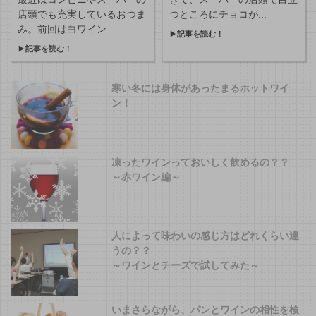
店頭でも充実しているおつま
つところにチョコが...
み。前回は白ワイン...
▶
記事を読む！
▶
記事を読む！
寒い冬には身体があったまるホットワイ
ン！
凍ったワインっておいしく飲めるの？？
～赤ワイン編～
人によって味わいの感じ方はどれくらい違
うの？？
～ワインとチーズで試してみた～
いまさらながら、パンとワインの相性を検