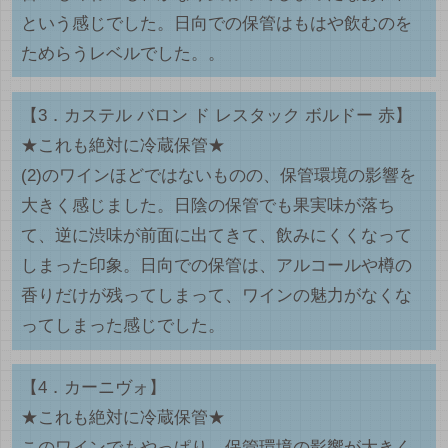
という感じでした。日向での保管はもはや飲むのを
ためらうレベルでした。。
【3．カステル バロン ド レスタック ボルドー 赤】
★これも絶対に冷蔵保管★
(2)のワインほどではないものの、保管環境の影響を
大きく感じました。日陰の保管でも果実味が落ち
て、逆に渋味が前面に出てきて、飲みにくくなって
しまった印象。日向での保管は、アルコールや樽の
香りだけが残ってしまって、ワインの魅力がなくな
ってしまった感じでした。
【4．カーニヴォ】
★これも絶対に冷蔵保管★
このワインでもやっぱり、保管環境の影響が大きく