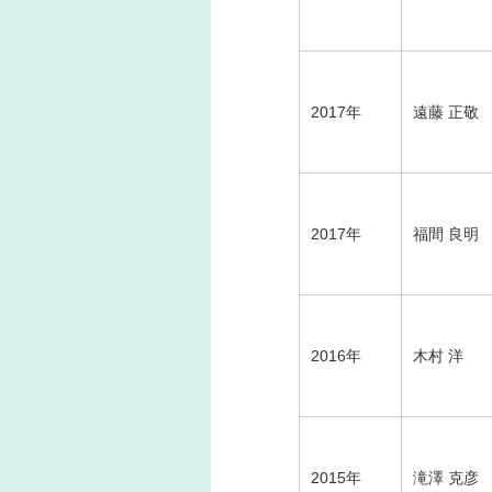
2017年
遠藤 正敬
2017年
福間 良明
2016年
木村 洋
2015年
滝澤 克彦