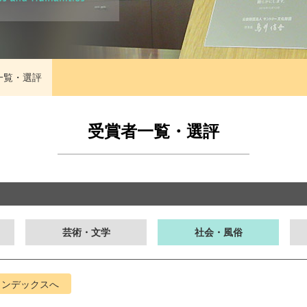
一覧・選評
受賞者一覧・選評
芸術・文学
社会・風俗
インデックスへ