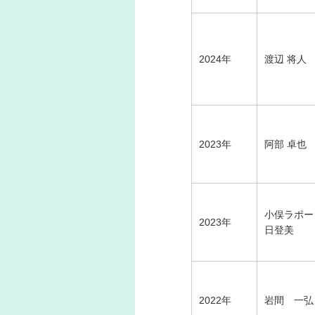
2024年
渡辺 将人
2023年
阿部 卓也
小俣ラポー
2023年
日登美
2022年
岩間 一弘