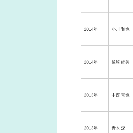
2014年
小川 和也
2014年
通崎 睦美
2013年
中西 竜也
2013年
青木 深