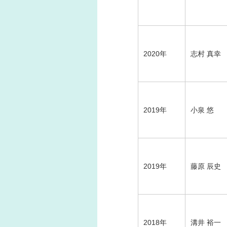
2020年
志村 真幸
2019年
小泉 悠
2019年
藤原 辰史
2018年
溝井 裕一