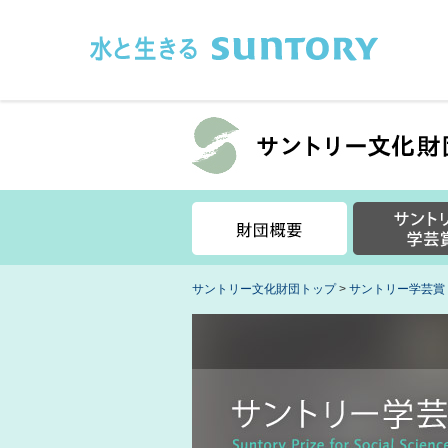
このページの本文へ移動
サントリー文化財団トップ
>
サントリー学芸賞