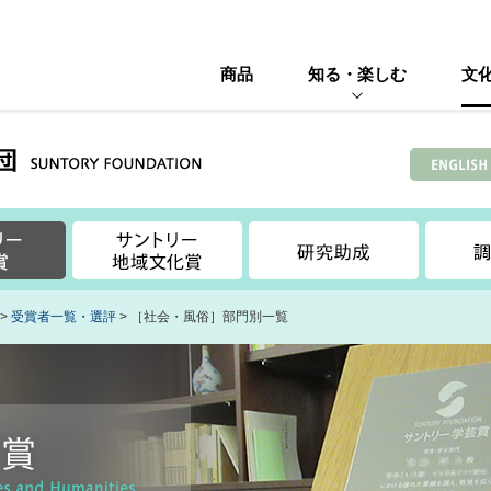
商品
知る・楽しむ
文
>
受賞者一覧・選評
> ［社会・風俗］部門別一覧