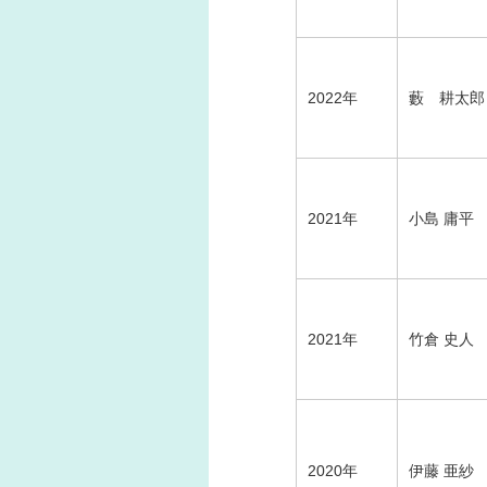
2022年
藪 耕太郎
2021年
小島 庸平
2021年
竹倉 史人
2020年
伊藤 亜紗