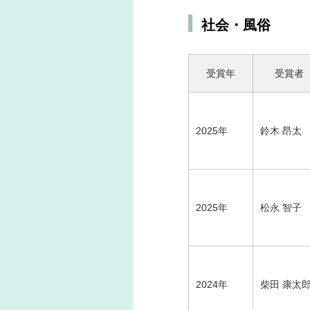
社会・風俗
受賞年
受賞者
2025年
鈴木 昂太
2025年
松永 智子
2024年
柴田 康太