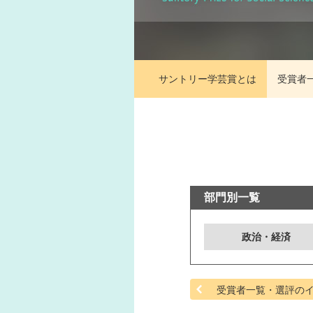
サントリー学芸賞とは
受賞者
部門別一覧
政治・経済
受賞者一覧・選評の