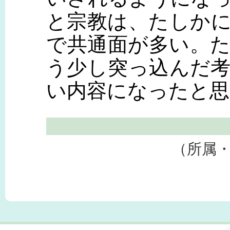
と宗教は、たしか
で共通面が多い。
う少し突っ込んだ
い内容になったと思
（所属