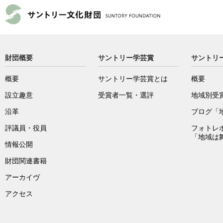
財団概要
サントリー学芸賞
サントリ
概要
サントリー学芸賞とは
概要
設立趣意
受賞者一覧・選評
地域別受
沿革
ブログ「
評議員・役員
フォトレ
「地域は
情報公開
財団関連書籍
アーカイヴ
アクセス