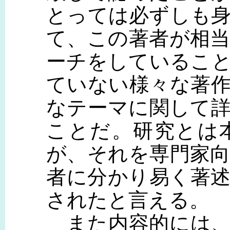
とっては必ずしも
て、この著者が相
ーチをしているこ
ていない様々な著
なテーマに関して
ことだ。研究とは
が、それを専門家
者に分かり易く著
されたと言える。
また内容的には、