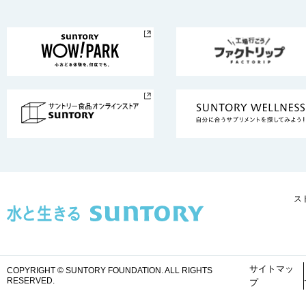
ス
サイトマッ
COPYRIGHT © SUNTORY FOUNDATION.
ALL RIGHTS
RESERVED.
プ