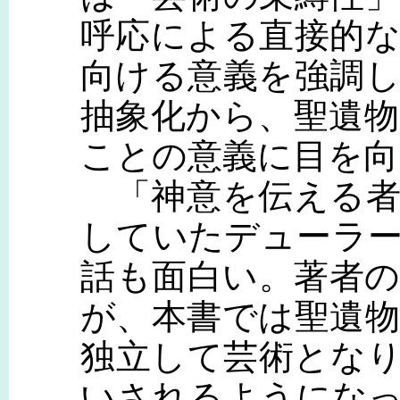
呼応による直接的
向ける意義を強調
抽象化から、聖遺
ことの意義に目を向
「神意を伝える者
していたデューラ
話も面白い。著者
が、本書では聖遺
独立して芸術とな
いされるようにな