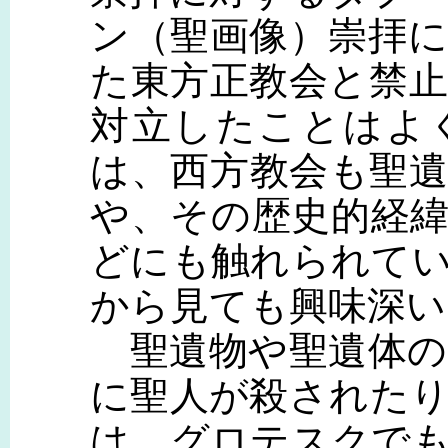
ン（聖画像）崇拝
た東方正教会と禁
対立したことはよ
は、西方教会も聖
や、その歴史的経
どにも触れられて
から見ても興味深い
聖遺物や聖遺体の
に聖人が殺された
は、グロテスクで