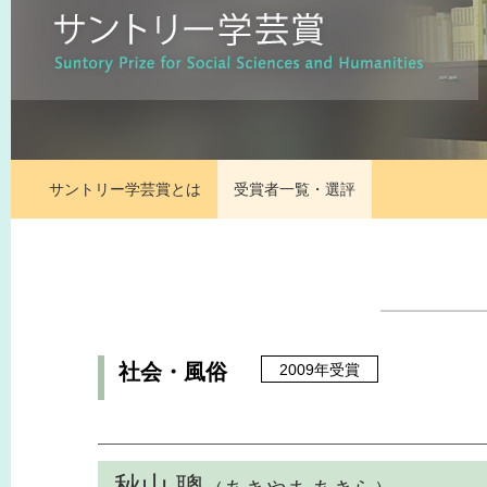
サントリー学芸賞とは
受賞者一覧・選評
社会・風俗
2009年受賞
秋山 聰