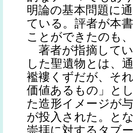
明論の基本問題に
ている。評者が本
ことができたのも
著者が指摘してい
した聖遺物とは、
襤褸くずだが、そ
価値あるもの」と
た造形イメージが
が投入された。と
崇拝に対するタブ