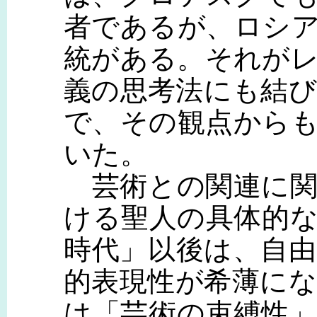
者であるが、ロシ
統がある。それが
義の思考法にも結
で、その観点から
いた。
芸術との関連に関
ける聖人の具体的
時代」以後は、自
的表現性が希薄に
は「芸術の束縛性